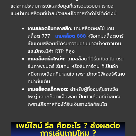
แต่จากประสบการณ์และข้อมูลที่เรารวบรวมมา เราขอ
แนะนำเกมสล็อตที่น่าสนใจและมีโอกาสทำกำไรได้ดีดังนี้
เกมสล็อตธีมคลาสสิก:
เกมสล็อตผลไม้ เกม
สล็อต 777
เกมสล็อต 888
หรือเกมสล็อตบาร์
เป็นเกมสล็อตที่ได้รับความนิยมมาอย่างยาวนาน
และมักจะมีค่า RTP ที่สูง
เกมสล็อตธีมใหม่ๆ:
เกมสล็อตที่มีธีมทันสมัย เช่น
ธีมภาพยนตร์ ธีมเกม หรือธีมการ์ตูน ก็เป็นอีก
หนึ่งทางเลือกที่น่าสนใจ เพราะมักจะมีฟีเจอร์พิเศษ
ที่น่าตื่นเต้น
เกมสล็อตแจ็คพอต:
สำหรับผู้ที่ชอบลุ้นรางวัล
ใหญ่ เกมสล็อตแจ็คพอตเป็นตัวเลือกที่น่าสนใจ
เพราะมีโอกาสที่จะได้รับเงินรางวัลก้อนโต
เพย์ไลน์ รีล คืออะไร ? ส่งผลต่อ
การเล่นเกมไหม ?