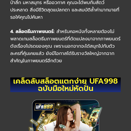
ป่าลึก มหาสมุทร หรืออวกาศ คุณจะได้พบกับสัตว์
ประหลาด สิ่งมีชีวิตสุดแปลกตา และสมบัติล้ำค่ามากมายที่
รอให้คุณไปค้นหา
4. สล็อตธีมภาพยนตร์:
สำหรับคอหนังทั้งหลายต้องไม่
พลาดเกมสล็อตธีมภาพยนตร์ที่ดัดแปลงมาจากภาพยนตร์
ดังเรื่องโปรดของคุณ เพราะนอกจากจะได้สนุกไปกับตัว
ละครที่คุ้นเคยแล้ว ยังมีโอกาสได้รับรางวัลใหญ่จากฉาก
สำคัญในภาพยนตร์อีกด้วย
เคล็ดลับสล็อตแตกง่าย UFA998
ฉบับมือใหม่หัดปั่น