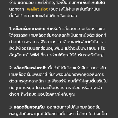
ง่าย แตกบ่อย และที่สำคัญคือเป็นเกมที่หาเล่นที่ไหนไม่ได้
นอกจาก
wallet slot
เว็บตรงไม่ผ่านเอเย่นต์เท่านั้น!
มั่นใจได้เลยว่าเล่นแล้วไม่ผิดหวังแน่นอน
1. สล็อตธีมคลาสสิก:
สำหรับใครที่ชอบความเรียบง่ายแต่
ได้อรรถรส เกมสล็อตธีมคลาสสิกก็เป็นอีกหนึ่งตัวเลือกที่
น่าสนใจ เพราะกราฟิกสวยงาม เสียงเอฟเฟกต์เร้าใจ และ
ยังมีฟีเจอร์โบนัสที่ซ่อนอยู่เพียบ ไม่ว่าจะเป็นฟรีสปิน หรือ
สัญลักษณ์ Wild ที่จะมาช่วยให้คุณได้ลุ้นรับรางวัลใหญ่
2. สล็อตธีมแฟนตาซี:
ดื่มด่ำไปกับโลกแห่งจินตนาการกับ
เกมสล็อตธีมแฟนตาซี ที่มาพร้อมกับกราฟิกสุดอลังการ
ตัวละครสุดคลาสสิก และฟีเจอร์พิเศษที่ทำให้คุณตื่นเต้นไป
กับทุกการหมุน ไม่ว่าจะเป็นมังกร ดราก้อน หรือเทพเจ้า
ต่างๆ ก็พร้อมจะมอบโชคลาภให้กับคุณ
3. สล็อตธีมผจญภัย:
ออกเดินทางไปกับเกมสล็อตธีม
ผจญภัยที่จะพาคุณไปยังสถานที่ต่างๆ ทั่วโลก ไม่ว่าจะเป็น