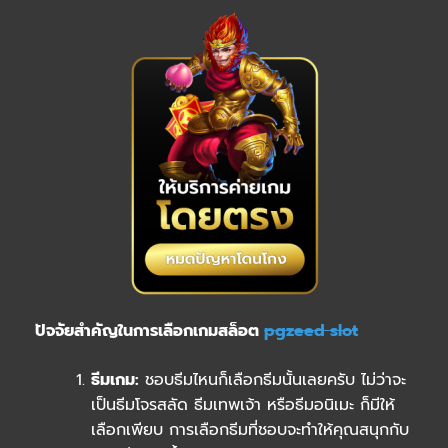
ปัจจัยสำคัญในการเลือกเกมสล็อต
pgzeed slot
ธีมเกม:
ชอบธีมไหนก็เลือกธีมนั้นเลยครับ ไม่ว่าจะ
เป็นธีมโจรสลัด ธีมเทพเจ้า หรือธีมอนิเมะ ก็มีให้
เลือกเพียบ การเลือกธีมที่ชอบจะทำให้คุณสนุกกับ