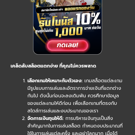
เคล็ดลับสล็อตแตกง่าย ที่คุณไม่ควรพลาด
เลือกเกมให้เหมาะกับตัวเอง:
เกมสล็อตแต่ละเกม
มีรูปแบบการเล่นและอัตราการจ่ายเงินที่แตกต่าง
กันไป ดังนั้นก่อนจะลงเดิมพัน ควรศึกษาข้อมูล
ของแต่ละเกมให้ดีก่อน เพื่อเลือกเกมที่ตรงกับ
สไตล์การเล่นและงบประมาณของเรา
จัดการเงินทุนให้ดี:
การบริหารเงินทุนเป็นสิ่ง
สำคัญมากในการเล่นสล็อต กำหนดงบประมาณที่
ใช้ในการเล่นแต่ละครั้ง และอย่าโลภมาก เมื่อได้