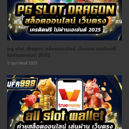
pg slot dragon สล็อตออนไลน์ เว็บตรง เครดิตฟรี
ไม่ผ่านเอเย่นต์ 2025
5 กุมภาพันธ์ 2025