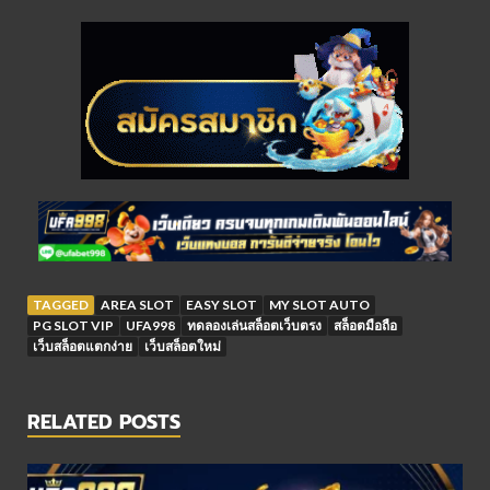
TAGGED
AREA SLOT
EASY SLOT
MY SLOT AUTO
PG SLOT VIP
UFA998
ทดลองเล่นสล็อตเว็บตรง
สล็อตมือถือ
เว็บสล็อตแตกง่าย
เว็บสล็อตใหม่
RELATED POSTS