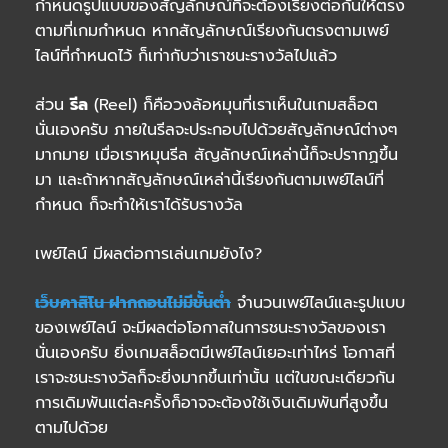
กำหนดรูปแบบของสัญลักษณ์ที่จะต้องเรียงต่อกันให้ตรง
ตามที่เกมกำหนด หากสัญลักษณ์เรียงกันตรงตามเพย์
ไลน์ที่กำหนดไว้ ก็เท่ากับว่าเราชนะรางวัลไปแล้ว
ส่วน
รีล
(Reel) ก็คือวงล้อหมุนที่เราเห็นในเกมสล็อต
นั่นเองครับ ภายในรีลจะประกอบไปด้วยสัญลักษณ์ต่างๆ
มากมาย เมื่อเราหมุนรีล สัญลักษณ์เหล่านี้ก็จะปรากฏขึ้น
มา และถ้าหากสัญลักษณ์เหล่านี้เรียงกันตามเพย์ไลน์ที่
กำหนด ก็จะทำให้เราได้รับรางวัล
เพย์ไลน์ มีผลต่อการเล่นเกมยังไง?
เว็บคาสิโน ฝากถอนไม่มีขั้นต่ํา
จำนวนเพย์ไลน์และรูปแบบ
ของเพย์ไลน์ จะมีผลต่อโอกาสในการชนะรางวัลของเรา
นั่นเองครับ ยิ่งเกมสล็อตมีเพย์ไลน์เยอะเท่าไหร่ โอกาสที่
เราจะชนะรางวัลก็จะยิ่งมากขึ้นเท่านั้น แต่ในขณะเดียวกัน
การเดิมพันแต่ละครั้งก็อาจจะต้องใช้เงินเดิมพันที่สูงขึ้น
ตามไปด้วย