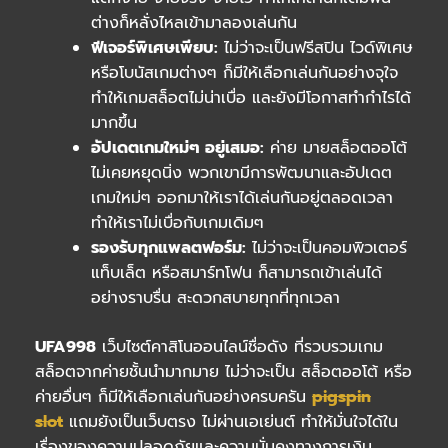
ต่างก็หลั่งไหลเข้ามาลองเล่นกัน
ฟีเจอร์พิเศษเพียบ:
ไม่ว่าจะเป็นฟรีสปิน ไวด์พิเศษ
หรือโบนัสเกมต่างๆ ก็มีให้เลือกเล่นกันอย่างจุใจ
ทำให้เกมสล็อตไม่น่าเบื่อ และยังมีโอกาสทำกำไรได้
มากขึ้น
อัปเดตเกมใหม่ๆ อยู่เสมอ:
ค่าย มายสล็อตออโต้
ไม่เคยหยุดนิ่ง พวกเขามีการพัฒนาและอัปเดต
เกมใหม่ๆ ออกมาให้เราได้เล่นกันอยู่ตลอดเวลา
ทำให้เราไม่เบื่อกับเกมเดิมๆ
รองรับทุกแพลตฟอร์ม:
ไม่ว่าจะเป็นคอมพิวเตอร์
แท็บเล็ต หรือสมาร์ทโฟน ก็สามารถเข้าเล่นได้
อย่างราบรื่น สะดวกสบายทุกที่ทุกเวลา
UFA998
เว็บไซต์คาสิโนออนไลน์ชื่อดัง ที่รวบรวมเกม
สล็อตจากค่ายชั้นนำมากมาย ไม่ว่าจะเป็น สล็อตออโต้ หรือ
ค่ายอื่นๆ ก็มีให้เลือกเล่นกันอย่างครบครัน
pigspin
slot
แถมยังเป็นเว็บตรง ไม่ผ่านเอเย่นต์ ทำให้มั่นใจได้ใน
เรื่องของความปลอดภัยและความมั่นคงทางการเงิน