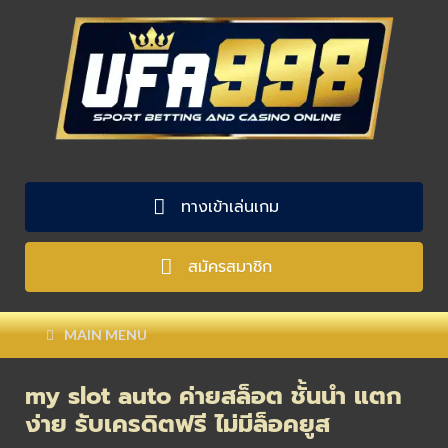
ทางเข้าเล่นเกม
สมัครสมาชิก
MAIN MENU
my slot auto ค่ายสล็อต ชั้นนำ แตก
ง่าย รับเครดิตฟรี ไม่มีล็อคยูส