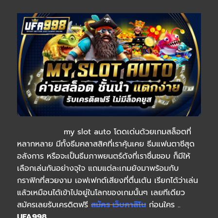
my slot auto โดดเด่นด้วยเกมสล็อตที่
หลากหลาย มีทั้งธีมคลาสสิคที่เราคุ้นเคย ธีมแฟนตาซีสุด
อลังการ หรือจะเป็นธีมภาพยนตร์ดังที่เราชื่นชอบ ก็มีให้
เลือกเล่นกันอย่างจุใจ แถมแต่ละเกมยังมาพร้อมกับ
กราฟิกที่สวยงาม เอฟเฟกต์เสียงที่ตื่นเต้น เรียกได้ว่าเล่น
แล้วเหมือนได้เข้าไปอยู่ในโลกของเกมนั้นๆ เลยทีเดียว
สมัครเลยรับเครดิตฟรี
สมัคร เว็บคาสิโน
ก่อนใคร ..
UFA998