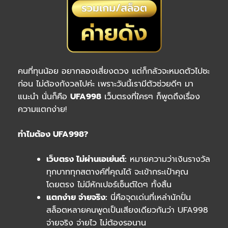
คนที่ทุนน้อย อยากลองเสี่ยงดวง แต่ก็กลัวจะหมดตัวไปซะ
ก่อน ไม่ต้องกังวลไปค่ะ เพราะวันนี้เรามีตัวช่วยดีๆ มา
แนะนำ นั่นก็คือ
UFA998
เว็บตรงที่ใครๆ ก็พูดถึงเรื่อง
ความแตกง่าย!
ทำไมต้อง UFA998?
เว็บตรง ไม่ผ่านเอเย่นต์:
หมายความว่าเงินรางวัล
ทุกบาททุกสตางค์ที่คุณได้ จะเข้ากระเป๋าคุณ
โดยตรง ไม่มีหักเปอร์เซ็นต์ใดๆ ทั้งสิ้น
แตกง่าย จ่ายจริง:
นี่คือจุดเด่นที่เหล่านักปั่น
สล็อตหลายคนพูดเป็นเสียงเดียวกันว่า UFA998
จ่ายจริง จ่ายไว ไม่ต้องรอนาน