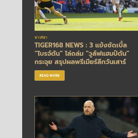
ข่าวกีฬา
TIGER168 NEWS : 3 แข้งซัดเบิ้ล
“ไบรจ์ตัน” ไล่ถล่ม “วูล์ฟแฮมป์ตัน”
กระจุย สรุปผลพรีเมียร์ลีกวันเสาร์
READ MORE