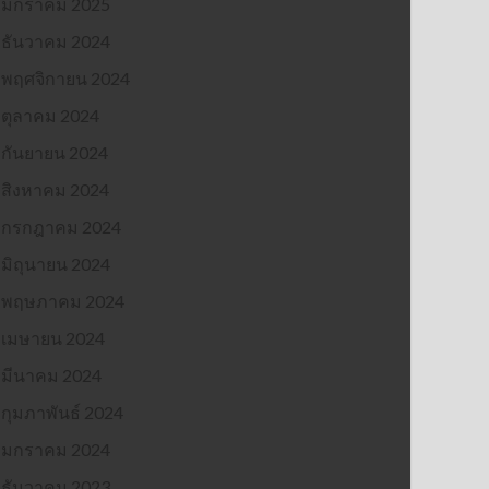
มกราคม 2025
ธันวาคม 2024
พฤศจิกายน 2024
ตุลาคม 2024
กันยายน 2024
สิงหาคม 2024
กรกฎาคม 2024
มิถุนายน 2024
พฤษภาคม 2024
เมษายน 2024
มีนาคม 2024
กุมภาพันธ์ 2024
มกราคม 2024
ธันวาคม 2023