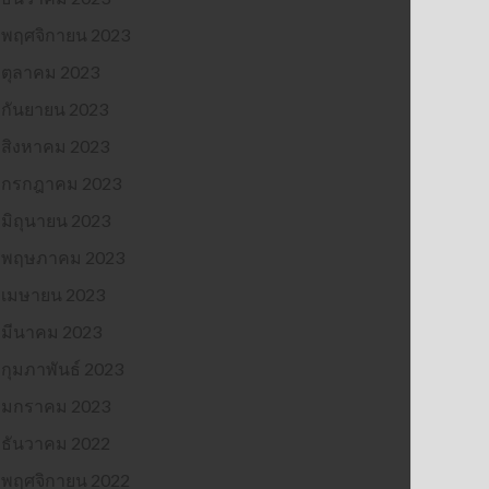
พฤศจิกายน 2023
ตุลาคม 2023
กันยายน 2023
สิงหาคม 2023
กรกฎาคม 2023
มิถุนายน 2023
พฤษภาคม 2023
เมษายน 2023
มีนาคม 2023
กุมภาพันธ์ 2023
มกราคม 2023
ธันวาคม 2022
พฤศจิกายน 2022