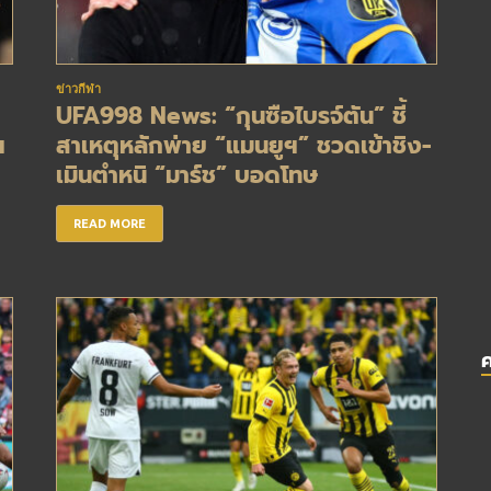
ข่าวกีฬา
UFA998 News: “กุนซือไบรจ์ตัน” ชี้
ฯ
สาเหตุหลักพ่าย “แมนยูฯ” ชวดเข้าชิง-
เมินตำหนิ “มาร์ช” บอดโทษ
READ MORE
ค