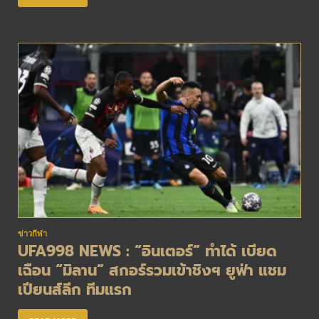
ข่าวกีฬา
UFA998 NEWS : “อินเตอร์” ทำได้ เบียด
เฉือน “มิลาน” สกอร์รวมเข้าชิงฯ ยูฟ่า แชม
เปียนส์ลีก ทีมแรก