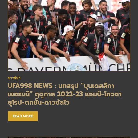
ข่าวกีฬา
UFA998 NEWS : บทสรุป “บุนเดสลีกา
เยอรมนี” ฤดูกาล 2022-23 แชมป์-โควตา
ยุโรป-ตกชั้น-ดาวซัลโว
READ MORE