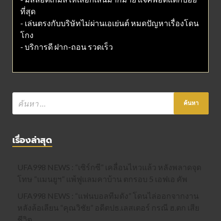
ที่สุด
- เล่นตรงกับบริษัทไม่ผ่านเอเย่นต์ หมดปัญหาเรื่องโดน
โกง
- บริการดี ฝาก-ถอน รวดเร็ว
เรื่องล่าสุด
UFA998 NEWS : “เซิร์กซี” เคลื่อนไหวแล้ว หลังพลาดจุด
โทษ “แมนยูฯ” แพ้ฟูแลมคาบ้าน ตกรอบ 5 เอฟเอ คัพ
UFA998 NEWS : “แฟนบอลทีมดัง” โดนไล่ออกจากงาน
หลังล้อเลียน “คุณวิชัย” อดีตปธ.เลสเตอร์ กรณี ฮ.ตก เสีย
ชีวิต