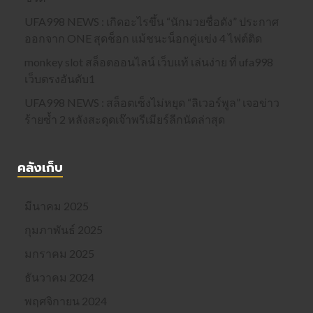
UFA998 NEWS : เกิดอะไรขึ้น “นักมวยชื่อดัง” ประกาศ
ออกจาก ONE สุดช็อก แม้ชนะน็อกคู่แข่ง 4 ไฟต์ติด
monkey slot สล็อตออนไลน์ เว็บแท้ เล่นง่าย ที่ ufa998
เว็บตรงอันดับ1
UFA998 NEWS : สล็อตเซ็งไม่หยุด “ลิเวอร์พูล” เจอข่าว
ร้ายซ้ำ 2 หลังสะดุดเจ๊าพรีเมียร์ลีกนัดล่าสุด
คลังเก็บ
มีนาคม 2025
กุมภาพันธ์ 2025
มกราคม 2025
ธันวาคม 2024
พฤศจิกายน 2024