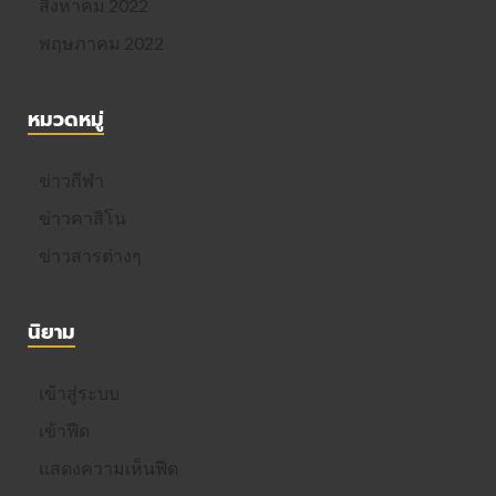
สิงหาคม 2022
พฤษภาคม 2022
หมวดหมู่
ข่าวกีฬา
ข่าวคาสิโน
ข่าวสารต่างๆ
นิยาม
เข้าสู่ระบบ
เข้าฟีด
แสดงความเห็นฟีด