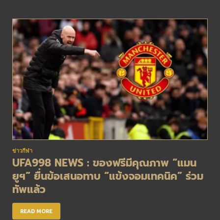
ข่าวกีฬา
UFA998 NEWS : ของฟรีมีคุณภาพ “แมน
ยูฯ” ยื่นข้อเสนอทาบ “แข้งจอมเทคนิค” ร่วม
ทัพแล้ว
READ MORE