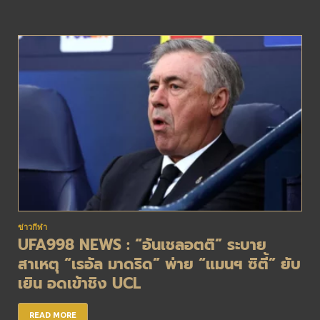
ข่าวกีฬา
UFA998 NEWS : “อันเชลอตติ” ระบาย
สาเหตุ “เรอัล มาดริด” พ่าย “แมนฯ ซิตี้” ยับ
เยิน อดเข้าชิง UCL
READ MORE