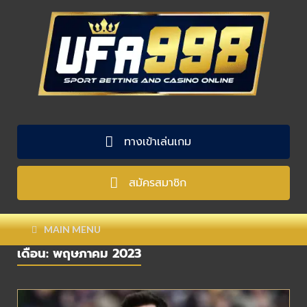
ทางเข้าเล่นเกม
สมัครสมาชิก
MAIN MENU
เดือน:
พฤษภาคม 2023