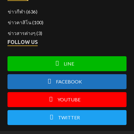
ข่าวกีฬา
(636)
ข่าวคาสิโน
(100)
ข่าวสารต่างๆ
(3)
FOLLOW US
LINE
FACEBOOK
YOUTUBE
TWITTER