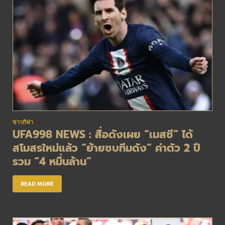
ข่าวกีฬา
UFA998 NEWS : สื่อดังเผย “เมสซี” ได้
สโมสรใหม่แล้ว “ย้ายซบทีมดัง” ค่าตัว 2 ปี
รวม “4 หมื่นล้าน”
READ MORE