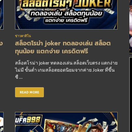
ข่าวคาสิโน
ง
สล็อตโรม่า joker ทดลองเล่น สล็อต
ทุนน้อย แตกง่าย เครดิตฟรี
สล็อตโรม่า joker ทดลองเล่น สล็อตเว็บตรง แตกง่าย
ไม่มี ขั้นต่ำ เกมสล็อตยอดนิยมจากค่าย Joker ที่ขึ้น
ชื …
READ MORE