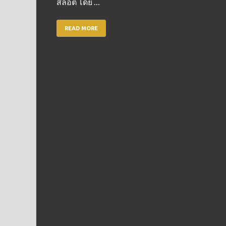
สล็อต โดย …
READ MORE