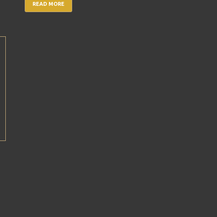
READ MORE