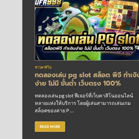
ข่าวคาสิโน
ทดลองเล่น pg slot สล็อต พีจี ทำเงิ
ง่าย ไม่มี ขั้นต่ำ เว็บตรง 100%
ทดลองเล่น pg slot ฟีเจอร์ที่เว็บคาสิโนออนไลน์
หลายแห่งให้บริการ โดยผู้เล่นสามารถเล่นเกม
สล็อตของค่าย P …
READ MORE