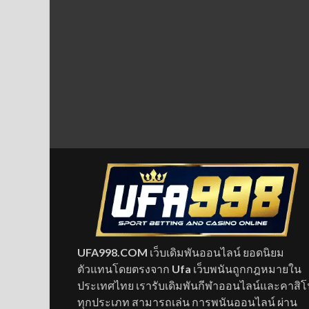
UFA998.COM
เว็บเดิมพันออนไลน์ ยอดนิยม
ตัวแทนโดยตรงจาก
Ufa
เว็บพนันถูกกฎหมายใน
ประเทศไทย เรารับเดิมพันกีฬาออนไลน์และคาสิโ
ทุกประเภท สามารถเล่น การพนันออนไลน์ ผ่าน