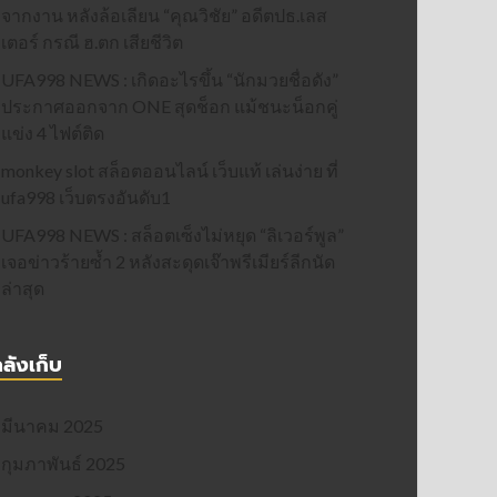
จากงาน หลังล้อเลียน “คุณวิชัย” อดีตปธ.เลส
เตอร์ กรณี ฮ.ตก เสียชีวิต
UFA998 NEWS : เกิดอะไรขึ้น “นักมวยชื่อดัง”
ประกาศออกจาก ONE สุดช็อก แม้ชนะน็อกคู่
แข่ง 4 ไฟต์ติด
monkey slot สล็อตออนไลน์ เว็บแท้ เล่นง่าย ที่
ufa998 เว็บตรงอันดับ1
UFA998 NEWS : สล็อตเซ็งไม่หยุด “ลิเวอร์พูล”
เจอข่าวร้ายซ้ำ 2 หลังสะดุดเจ๊าพรีเมียร์ลีกนัด
ล่าสุด
ลังเก็บ
มีนาคม 2025
กุมภาพันธ์ 2025