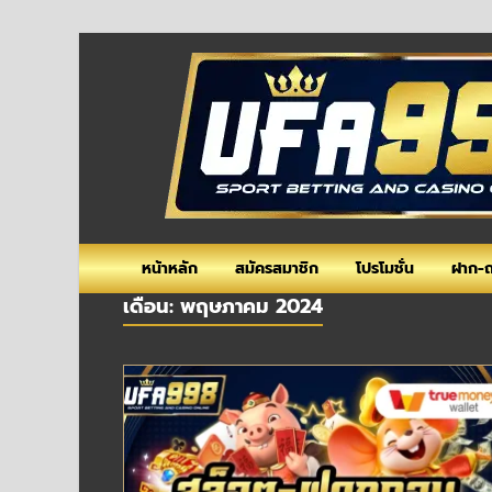
หน้าหลัก
สมัครสมาชิก
โปรโมชั่น
ฝาก-
เดือน:
พฤษภาคม 2024