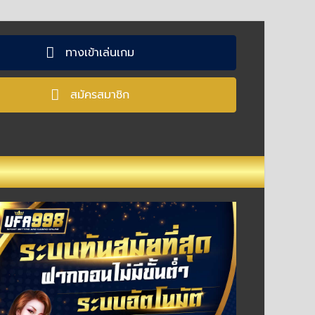
ทางเข้าเล่นเกม
สมัครสมาชิก