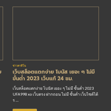
ข่าวคาสิโน
บ
เว็บสล็อตแตกง่าย โบนัส เยอะ ๆ ไม่มี
ขั้นต่ำ 2023 เว็บแท้ 24 ชม.
เว็บสล็อตแตกง่าย โบนัส เยอะ ๆ ไม่มี ขั้นต่ำ 2023
UFA998 xo เว็บตรง ฝากถอน ไม่มี ขั้นต่ำ เว็บไซต์ได้
ร …