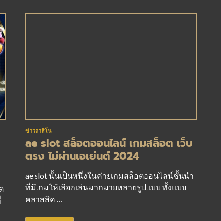
ข่าวคาสิโน
ae slot สล็อตออนไลน์ เกมสล็อต เว็บ
ตรง ไม่ผ่านเอเย่นต์ 2024
ae slot นั้นเป็นหนึ่งในค่ายเกมสล็อตออนไลน์ชั้นนำ
ที่มีเกมให้เลือกเล่นมากมายหลายรูปแบบ ทั้งแบบ
อต
คลาสสิค …
่