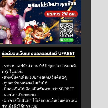
ข้อดีของเว็บแทงบอลออนไลน์ UFABET
- ราคาบอล 4ตังค์ คอม 0.5% ทุกยอดการเล่นดี
ที่สุดในเอเชีย
- แทงขั้นต่ำเพียง 10บาท สเต็ปเริ่มต้น 2คู่
- ดูบอลถ่ายทอดสดในเว็บได้
- มีบอลเปิดให้เลือกเดิมพันมากกว่า SBOBET
- มวยไทยเปิดยกต่อยก
- มี 3คาสิโนชั้นนำ ให้เลือกเล่นในเว็บเดียว เล่น
ผ่านมือถือได้ทุกระบบ