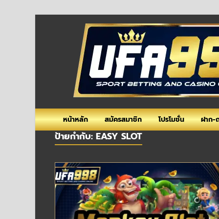
หน้าหลัก
สมัครสมาชิก
โปรโมชั่น
ฝาก-
ป้ายกำกับ:
EASY SLOT