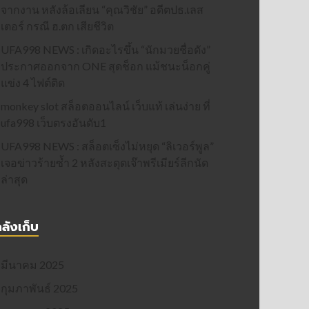
จากงาน หลังล้อเลียน “คุณวิชัย” อดีตปธ.เลส
เตอร์ กรณี ฮ.ตก เสียชีวิต
UFA998 NEWS : เกิดอะไรขึ้น “นักมวยชื่อดัง”
ประกาศออกจาก ONE สุดช็อก แม้ชนะน็อกคู่
แข่ง 4 ไฟต์ติด
monkey slot สล็อตออนไลน์ เว็บแท้ เล่นง่าย ที่
ufa998 เว็บตรงอันดับ1
UFA998 NEWS : สล็อตเซ็งไม่หยุด “ลิเวอร์พูล”
เจอข่าวร้ายซ้ำ 2 หลังสะดุดเจ๊าพรีเมียร์ลีกนัด
ล่าสุด
ลังเก็บ
มีนาคม 2025
กุมภาพันธ์ 2025