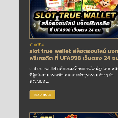
ข่าวคาสิโน
slot true wallet สล็อตออนไลน์ แจ
ฟรีเครดิต ที่ UFA998 เว็บตรง 24 ชม
slot true wallet ก็คือเกมสล็อตออนไลน์รูปแบบหนึ่
ที่ผู้เล่นสามารถเข้าเล่นและทำธุรกรรมต่างๆ ผ่า
นระบบท …
READ MORE