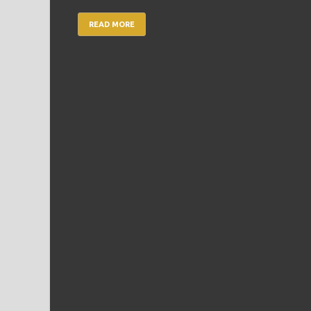
READ MORE