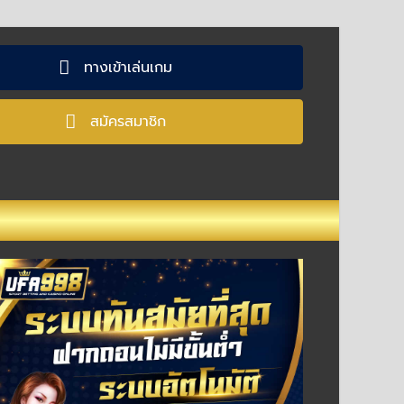
ทางเข้าเล่นเกม
สมัครสมาชิก