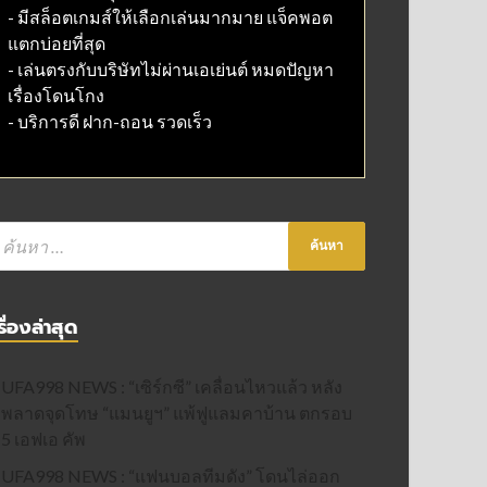
- มีสล็อตเกมส์ให้เลือกเล่นมากมาย แจ็คพอต
แตกบ่อยที่สุด
- เล่นตรงกับบริษัทไม่ผ่านเอเย่นต์ หมดปัญหา
เรื่องโดนโกง
- บริการดี ฝาก-ถอน รวดเร็ว
รื่องล่าสุด
UFA998 NEWS : “เซิร์กซี” เคลื่อนไหวแล้ว หลัง
พลาดจุดโทษ “แมนยูฯ” แพ้ฟูแลมคาบ้าน ตกรอบ
5 เอฟเอ คัพ
UFA998 NEWS : “แฟนบอลทีมดัง” โดนไล่ออก