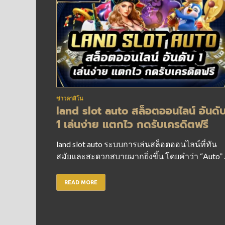
ข่าวคาสิโน
land slot auto สล็อตออนไลน์ อันดั
1 เล่นง่าย แตกไว กดรับเครดิตฟรี
land slot auto ระบบการเล่นสล็อตออนไลน์ที่ทัน
สมัยและสะดวกสบายมากยิ่งขึ้น โดยคำว่า “Auto”
READ MORE