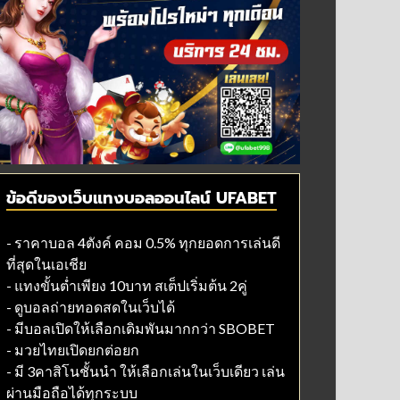
ข้อดีของเว็บแทงบอลออนไลน์ UFABET
- ราคาบอล 4ตังค์ คอม 0.5% ทุกยอดการเล่นดี
ที่สุดในเอเชีย
- แทงขั้นต่ำเพียง 10บาท สเต็ปเริ่มต้น 2คู่
- ดูบอลถ่ายทอดสดในเว็บได้
- มีบอลเปิดให้เลือกเดิมพันมากกว่า SBOBET
- มวยไทยเปิดยกต่อยก
- มี 3คาสิโนชั้นนำ ให้เลือกเล่นในเว็บเดียว เล่น
ผ่านมือถือได้ทุกระบบ