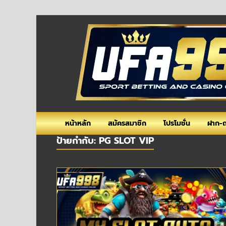
หน้าหลัก
สมัครสมาชิก
โปรโมชั่น
ฝาก-
ป้ายกำกับ:
PG SLOT VIP