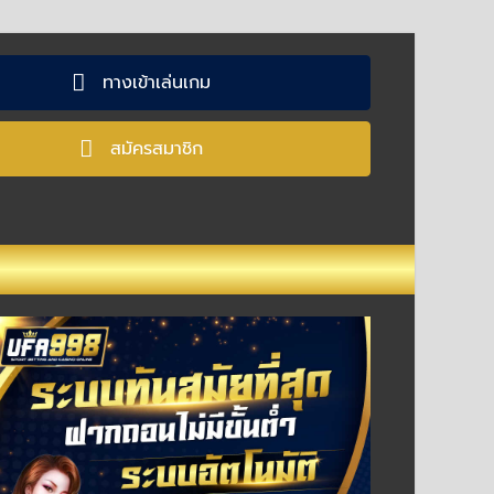
ทางเข้าเล่นเกม
สมัครสมาชิก