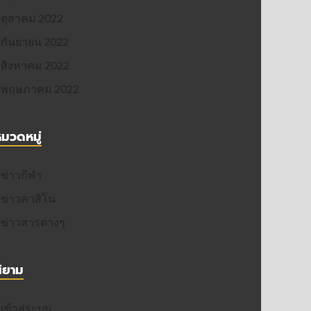
ตุลาคม 2022
กันยายน 2022
สิงหาคม 2022
พฤษภาคม 2022
มวดหมู่
ข่าวกีฬา
ข่าวคาสิโน
ข่าวสารต่างๆ
ิยาม
เข้าสู่ระบบ