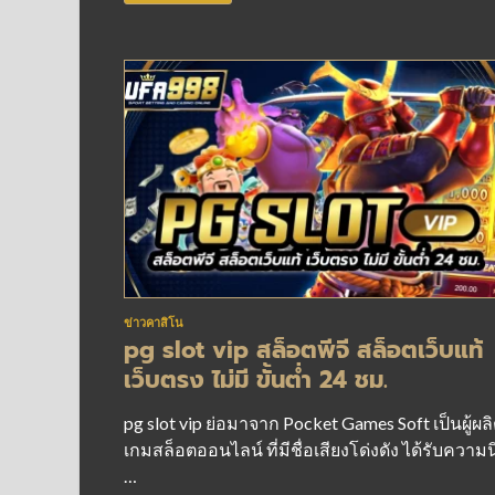
ข่าวคาสิโน
pg slot vip สล็อตพีจี สล็อตเว็บแท้
เว็บตรง ไม่มี ขั้นต่ำ 24 ชม.
pg slot vip ย่อมาจาก Pocket Games Soft เป็นผู้ผล
เกมสล็อตออนไลน์ ที่มีชื่อเสียงโด่งดัง ได้รับความน
…