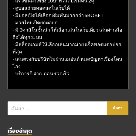
- แทงขั้นต่ำเพียง 10บาท สเต็ปเริ่มต้น 2คู่
- ดูบอลถ่ายทอดสดในเว็บได้
- มีบอลเปิดให้เลือกเดิมพันมากกว่า SBOBET
- มวยไทยเปิดยกต่อยก
- มี 3คาสิโนชั้นนำ ให้เลือกเล่นในเว็บเดียว เล่นผ่านมือ
ถือได้ทุกระบบ
- มีสล็อตเกมส์ให้เลือกเล่นมากมาย แจ็คพอตแตกบ่อย
ที่สุด
- เล่นตรงกับบริษัทไม่ผ่านเอเย่นต์ หมดปัญหาเรื่องโดน
โกง
- บริการดี ฝาก-ถอน รวดเร็ว
เรื่องล่าสุด