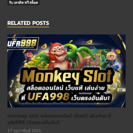
รับ เครดิต ฟรี สล็อต
RELATED POSTS
monkey slot สล็อตออนไลน์ เว็บแท้ เล่นง่าย ที่
ufa998 เว็บตรงอันดับ1
17 กุมภาพันธ์ 2025