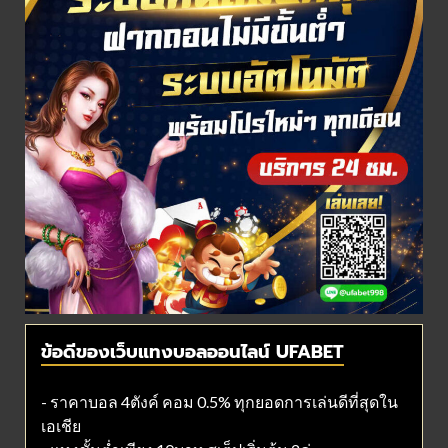
ข้อดีของเว็บแทงบอลออนไลน์ UFABET
- ราคาบอล 4ตังค์ คอม 0.5% ทุกยอดการเล่นดีที่สุดใน
เอเชีย