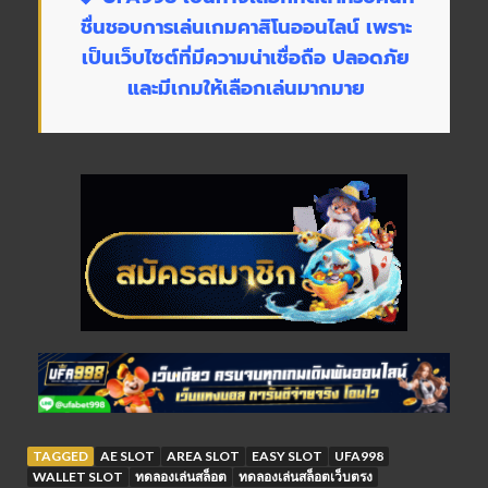
ชื่นชอบการเล่นเกมคาสิโนออนไลน์ เพราะ
เป็นเว็บไซต์ที่มีความน่าเชื่อถือ ปลอดภัย
และมีเกมให้เลือกเล่นมากมาย
TAGGED
AE SLOT
AREA SLOT
EASY SLOT
UFA998
WALLET SLOT
ทดลองเล่นสล็อต
ทดลองเล่นสล็อตเว็บตรง