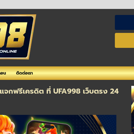
ถอน
ติดต่อเรา
 แจกฟรีเครดิต ที่ UFA998 เว็บตรง 24