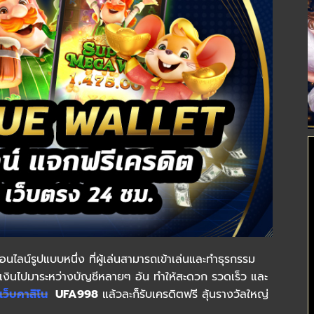
แบบหนึ่ง ที่ผู้เล่นสามารถเข้าเล่นและทำธุรกรรม
เงินไปมาระหว่างบัญชีหลายๆ อัน ทำให้สะดวก รวดเร็ว และ
เว็บคาสิโน
UFA998
แล้วละก็รับเครดิตฟรี ลุ้นรางวัลใหญ่