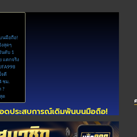
บนมือถือ!
ปังสุดๆ
อันดับ 1
ย แตกจริง
ง UFA998
ใจดี
4 ชม.
า ?
สุด
ค
ดประสบการณ์เดิมพันบนมือถือ!