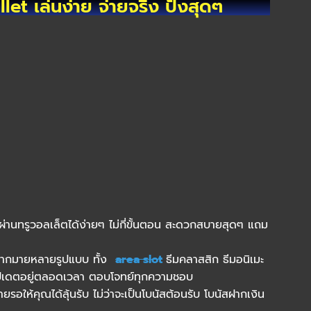
let เล่นง่าย จ่ายจริง ปังสุดๆ
านทรูวอลเล็ตได้ง่ายๆ ไม่กี่ขั้นตอน สะดวกสบายสุดๆ แถม
นมากมายหลายรูปแบบ ทั้ง
area slot
ธีมคลาสสิก ธีมอนิเมะ
่อัปเดตอยู่ตลอดเวลา ตอบโจทย์ทุกความชอบ
รอให้คุณได้ลุ้นรับ ไม่ว่าจะเป็นโบนัสต้อนรับ โบนัสฝากเงิน