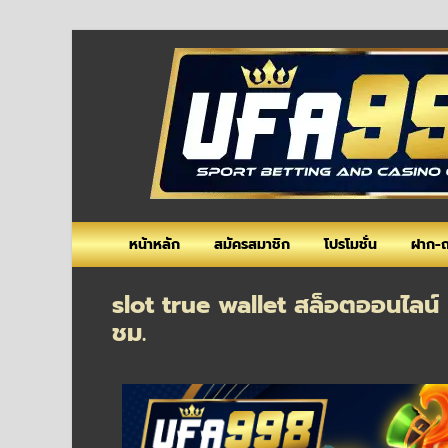
หน้าหลัก
สมัครสมาชิก
โปรโมชั่น
ฝาก-
slot true wallet สล็อตออนไลน์
ชม.