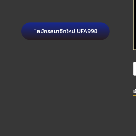
สมัครสมาชิกใหม่ UFA998
เ