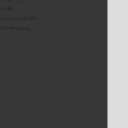
เข้าฟีด
แสดงความเห็นฟีด
WordPress.org