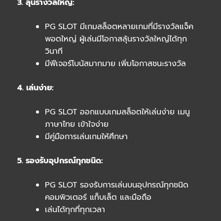
3. ลุ้นรางวัลใหญ่:
PG SLOT มีเกมสล็อตหลายเกมที่มีรางวัลแจ็ค
พอตใหญ่ ผู้เล่นมีโอกาสลุ้นรางวัลใหญ่ได้ทุก
วินาที
มีฟีเจอร์โบนัสมากมาย เพิ่มโอกาสชนะรางวัล
4. เล่นง่าย:
PG SLOT ออกแบบเกมสล็อตให้เล่นง่าย เมนู
ภาษาไทย เข้าใจง่าย
มีคู่มือการเล่นเกมให้ศึกษา
5. รองรับอุปกรณ์ทุกชนิด:
PG SLOT รองรับการเล่นบนอุปกรณ์ทุกชนิด
คอมพิวเตอร์ แท็บเล็ต และมือถือ
เล่นได้ทุกที่ทุกเวลา