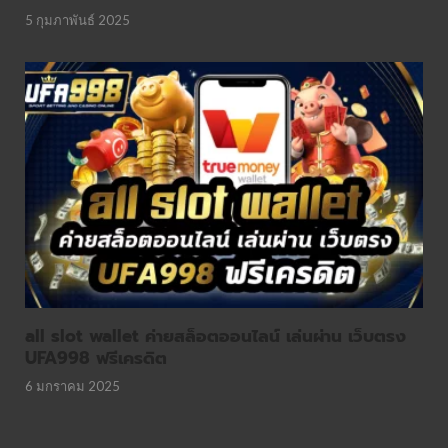
5 กุมภาพันธ์ 2025
all slot wallet ค่ายสล็อตออนไลน์ เล่นผ่าน เว็บตรง
UFA998 ฟรีเครดิต
6 มกราคม 2025