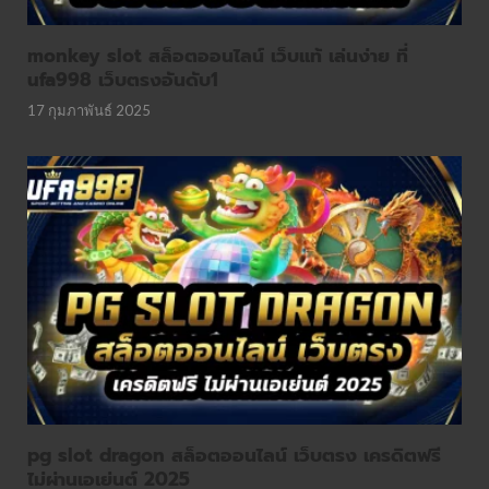
monkey slot สล็อตออนไลน์ เว็บแท้ เล่นง่าย ที่
ufa998 เว็บตรงอันดับ1
17 กุมภาพันธ์ 2025
pg slot dragon สล็อตออนไลน์ เว็บตรง เครดิตฟรี
ไม่ผ่านเอเย่นต์ 2025