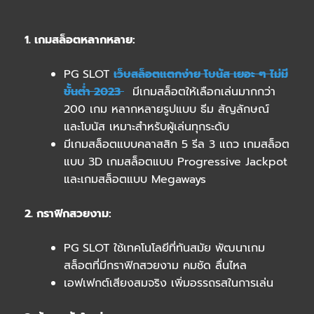
1. เกมสล็อตหลากหลาย:
PG SLOT
เว็บสล็อตแตกง่าย โบนัส เยอะ ๆ ไม่มี
ขั้นต่ำ 2023
มีเกมสล็อตให้เลือกเล่นมากกว่า
200 เกม หลากหลายรูปแบบ ธีม สัญลักษณ์
และโบนัส เหมาะสำหรับผู้เล่นทุกระดับ
มีเกมสล็อตแบบคลาสสิก 5 รีล 3 แถว เกมสล็อต
แบบ 3D เกมสล็อตแบบ Progressive Jackpot
และเกมสล็อตแบบ Megaways
2. กราฟิกสวยงาม:
PG SLOT ใช้เทคโนโลยีที่ทันสมัย พัฒนาเกม
สล็อตที่มีกราฟิกสวยงาม คมชัด ลื่นไหล
เอฟเฟกต์เสียงสมจริง เพิ่มอรรถรสในการเล่น