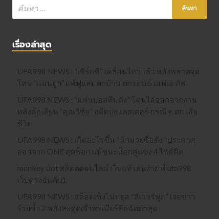
เรื่องล่าสุด
UFA998 NEWS : “เซิร์กซี” เคลื่อนไหวแล้ว หลังพลาดจุด
โทษ “แมนยูฯ” แพ้ฟูแลมคาบ้าน ตกรอบ 5 เอฟเอ คัพ
UFA998 NEWS : “แฟนบอลทีมดัง” โดนไล่ออกจากงาน
หลังล้อเลียน “คุณวิชัย” อดีตปธ.เลสเตอร์ กรณี ฮ.ตก เสีย
ชีวิต
UFA998 NEWS : เกิดอะไรขึ้น “นักมวยชื่อดัง” ประกาศ
ออกจาก ONE สุดช็อก แม้ชนะน็อกคู่แข่ง 4 ไฟต์ติด
monkey slot สล็อตออนไลน์ เว็บแท้ เล่นง่าย ที่ ufa998
เว็บตรงอันดับ1
UFA998 NEWS : สล็อตเซ็งไม่หยุด “ลิเวอร์พูล” เจอข่าว
ร้ายซ้ำ 2 หลังสะดุดเจ๊าพรีเมียร์ลีกนัดล่าสุด