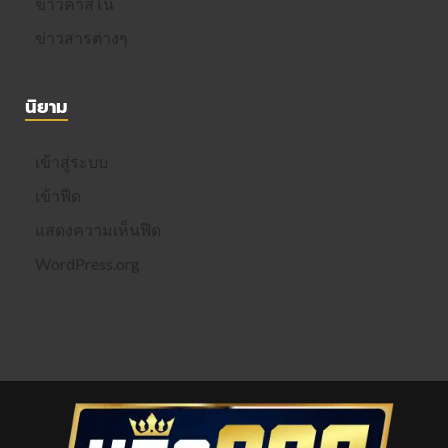
ข่าวคาสิโน
ข่าวสารต่างๆ
นิยาม
เข้าสู่ระบบ
เข้าฟีด
แสดงความเห็นฟีด
WordPress.org