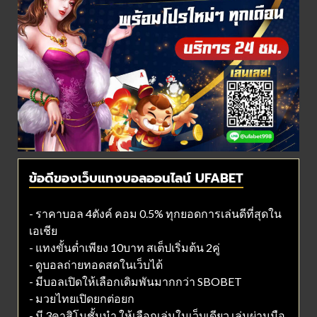
ข้อดีของเว็บแทงบอลออนไลน์ UFABET
- ราคาบอล 4ตังค์ คอม 0.5% ทุกยอดการเล่นดีที่สุดใน
เอเชีย
- แทงขั้นต่ำเพียง 10บาท สเต็ปเริ่มต้น 2คู่
- ดูบอลถ่ายทอดสดในเว็บได้
- มีบอลเปิดให้เลือกเดิมพันมากกว่า SBOBET
- มวยไทยเปิดยกต่อยก
- มี 3คาสิโนชั้นนำ ให้เลือกเล่นในเว็บเดียว เล่นผ่านมือ