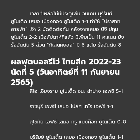
เวลาที่เหลือไม่มีประตูเพิ่ม จบเกม บุรีรัมย์
ยูไนเต็ด เสมอ เมืองทอง ยูไนเต็ด 1-1 ทำให้ “ปราสาท
สายฟ้า” เจ๊า 2 นัดติดต่อกัน หลังจากเสมอ บีจี ปทุม
ยูไนเต็ด 2-2 เมื่อสัปดาห์ที่แล้ว มีเพิ่มเป็น 11 คะแนน ยัง
รั้งอันดับ 5 ส่วน “กิเลนผยอง” มี 6 แต้ม รั้งอันดับ 8
ผลฟุตบอลรีโว่ ไทยลีก 2022-23
นัดที่ 5 (วันอาทิตย์ที่ 11 กันยายน
2565)
ลีโอ เชียงราย ยูไนเต็ด ชนะ ลำปาง เอฟซี 5-1
ราชบุรี เอฟซี เสมอ โปลิศ เทโร เอฟซี 1-1
สุโขทัย เอฟซี เสมอ ทรู แบงค็อก ยูไนเต็ด 0-0
บุรีรัมย์ ยูไนเต็ด เสมอ เมืองทอง ยูไนเต็ด 1-1