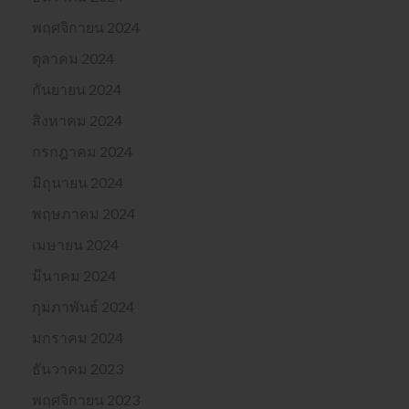
พฤศจิกายน 2024
ตุลาคม 2024
กันยายน 2024
สิงหาคม 2024
กรกฎาคม 2024
มิถุนายน 2024
พฤษภาคม 2024
เมษายน 2024
มีนาคม 2024
กุมภาพันธ์ 2024
มกราคม 2024
ธันวาคม 2023
พฤศจิกายน 2023