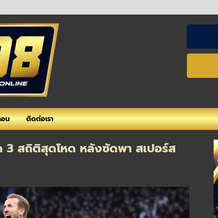
ถอน
ติดต่อเรา
 3 สถิติสุดโหด หลังซัดพา สเปอร์ส