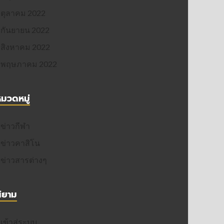
ตุลาคม 2022
กันยายน 2022
สิงหาคม 2022
พฤษภาคม 2022
มวดหมู่
ข่าวกีฬา
ข่าวคาสิโน
ข่าวสารต่างๆ
ิยาม
เข้าสู่ระบบ