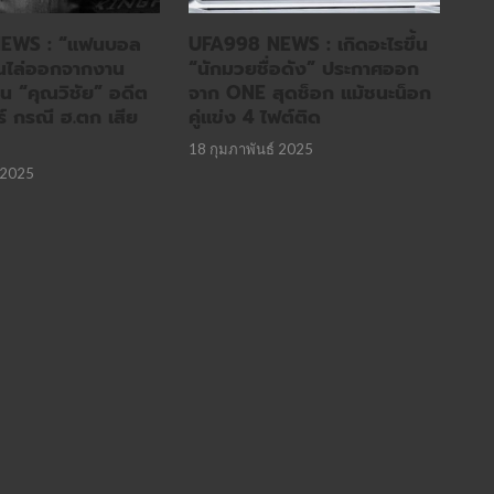
EWS : “แฟนบอล
UFA998 NEWS : เกิดอะไรขึ้น
ดนไล่ออกจากงาน
“นักมวยชื่อดัง” ประกาศออก
ยน “คุณวิชัย” อดีต
จาก ONE สุดช็อก แม้ชนะน็อก
์ กรณี ฮ.ตก เสีย
คู่แข่ง 4 ไฟต์ติด
18 กุมภาพันธ์ 2025
 2025