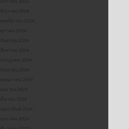
มกราคม 2025
ธันวาคม 2024
พฤศจิกายน 2024
ตุลาคม 2024
กันยายน 2024
สิงหาคม 2024
กรกฎาคม 2024
มิถุนายน 2024
พฤษภาคม 2024
เมษายน 2024
มีนาคม 2024
กุมภาพันธ์ 2024
มกราคม 2024
ธันวาคม 2023