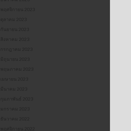
พฤศจิกายน 2023
ตุลาคม 2023
กันยายน 2023
สิงหาคม 2023
กรกฎาคม 2023
มิถุนายน 2023
พฤษภาคม 2023
เมษายน 2023
มีนาคม 2023
กุมภาพันธ์ 2023
มกราคม 2023
ธันวาคม 2022
พฤศจิกายน 2022