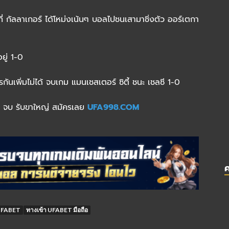
ัลลาเกอร์ ได้โหม่งเน้นๆ บอลไปชนเสามาชิ่งตัว ออร์เตกา
ู่ 1-0
พิ่มไม่ได้ จบเกม แมนเชสเตอร์ ซิตี้ ชนะ เชลซี 1-0
าย จบ รับขาใหญ่ สมัครเลย
UFA998.COM
ค
 UFABET
ทางเข้า UFABET มือถือ