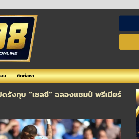
ถอน
ติดต่อเรา
ดรังทุบ “เชลซี” ฉลองแชมป์ พรีเมียร์