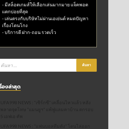
- มีสล็อตเกมส์ให้เลือกเล่นมากมาย แจ็คพอต
แตกบ่อยที่สุด
- เล่นตรงกับบริษัทไม่ผ่านเอเย่นต์ หมดปัญหา
เรื่องโดนโกง
- บริการดี ฝาก-ถอน รวดเร็ว
รื่องล่าสุด
UFA998 NEWS : “เซิร์กซี” เคลื่อนไหวแล้ว หลัง
พลาดจุดโทษ “แมนยูฯ” แพ้ฟูแลมคาบ้าน ตกรอบ
5 เอฟเอ คัพ
UFA998 NEWS : “แฟนบอลทีมดัง” โดนไล่ออก