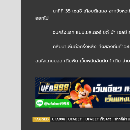
นาทีที่ 35 เชลซี เกือบตีเสมอ จากจังหวะที่ ก
ออกไป
จบครึ่งแรก แมนเชสเตอร์ ซิตี้ นำ เชลซี อย
กลับมาเล่นต่อครึ่งหลัง ทั้งสองทีมทำอะไรกันเ
สนใจแทงบอล เดิมพัน เว็บพนันอันดับ 1 เติม จ่
TAGGED
UFA998
UFABET
UFABET เว็บตรง
ข่าวกีฬา