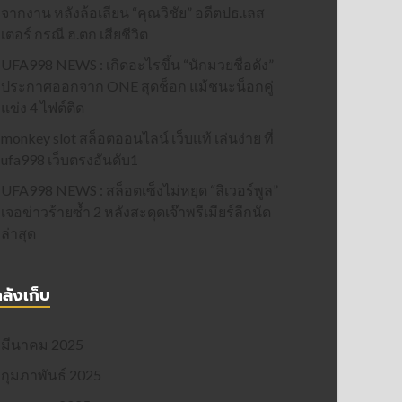
จากงาน หลังล้อเลียน “คุณวิชัย” อดีตปธ.เลส
เตอร์ กรณี ฮ.ตก เสียชีวิต
UFA998 NEWS : เกิดอะไรขึ้น “นักมวยชื่อดัง”
ประกาศออกจาก ONE สุดช็อก แม้ชนะน็อกคู่
แข่ง 4 ไฟต์ติด
monkey slot สล็อตออนไลน์ เว็บแท้ เล่นง่าย ที่
ufa998 เว็บตรงอันดับ1
UFA998 NEWS : สล็อตเซ็งไม่หยุด “ลิเวอร์พูล”
เจอข่าวร้ายซ้ำ 2 หลังสะดุดเจ๊าพรีเมียร์ลีกนัด
ล่าสุด
ลังเก็บ
มีนาคม 2025
กุมภาพันธ์ 2025