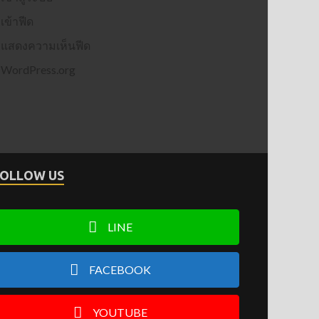
เข้าฟีด
แสดงความเห็นฟีด
WordPress.org
FOLLOW US
LINE
FACEBOOK
YOUTUBE