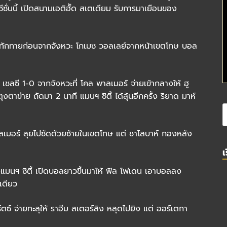
ซีซั่นนี้ เปิดสนามเอติฮััด สเตเดียม รับการมาเยือนของ
ักทายก่อนจากจังหวะ โกเมซ วอลเลย์จากหน้าเขตโทษ บอล
ชลซี 1-0 จากจังหวะที่ โคล พาลเมอร์ จ่ายเข้ากลางให้ ฮู
ตาข่าย ถัดมา 2 นาที แมนฯ ซิตี้ ได้ลุ้นอีกครั้ง ริยาด มาห์
อร์ ลุยไปซัดด้วยซ้ายในเขตโทษ แต่ ชาโลบาห์ กองหลัง
เ
ฯ ซิตี้ เปิดบอลยาวขึ้นมาให้ ฟิล โฟเดน เอาบอลลง
เดียว
 จ่ายทะลุให้ ราฮีม สเตอร์ลิง หลุดไปยิง แต่ ออร์เตกา