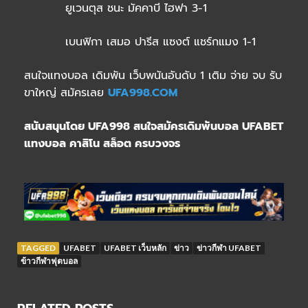
ยูเวนตุส ชนะ มัคคาบี ไฮฟา 3-1
เบนฟิกา เสมอ ปารีส แซงต์ แชร์กแมง 1-1
สนใจแทงบอล เดิมพัน เว็บพนันอันดับ 1 เติม จ่าย จบ รับ
ขาใหญ่ สมัครเลย
UFA998.COM
สนับสนุนโดย UFA998 สนใจสมัครเดิมพันบอล UFABET
แทงบอล คาสิโน สล็อต ครบวงจร
TAGGED
UFABET
UFABET เว็บหลัก
ข่าว
ข่าวกีฬา UFABET
ข้าวกีฬาฟุตบอล