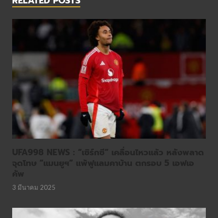
RELATED POSTS
UFA998 NEWS : “เซิร์กซี” เคลื่อนไหวแล้ว หลังพลาด
จุดโทษ “แมนยูฯ” แพ้ฟูแลมคาบ้าน ตกรอบ 5 เอฟเอ
คัพ
3 มีนาคม 2025