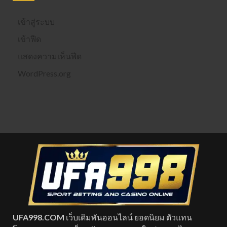
เข้าสู่ระบบ
เข้าฟีด
แสดงความเห็นฟีด
WordPress.org
UFA998.COM
เว็บเดิมพันออนไลน์ ยอดนิยม ตัวแทน