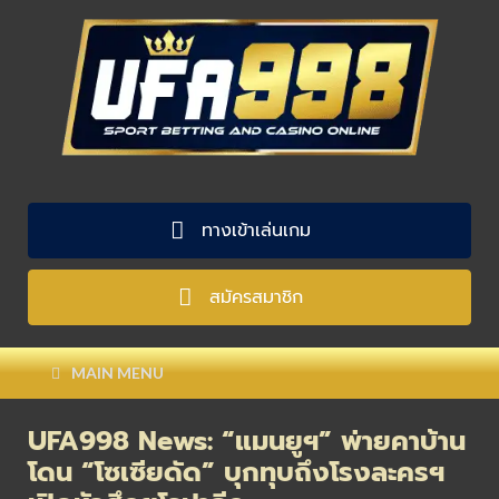
ทางเข้าเล่นเกม
สมัครสมาชิก
MAIN MENU
UFA998 News: “แมนยูฯ” พ่ายคาบ้าน
โดน “โซเซียดัด” บุกทุบถึงโรงละครฯ