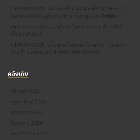
UFA998 NEWS : เกิดอะไรขึ้น “นักมวยชื่อดัง” ประกาศ
ออกจาก ONE สุดช็อก แม้ชนะน็อกคู่แข่ง 4 ไฟต์ติด
monkey slot สล็อตออนไลน์ เว็บแท้ เล่นง่าย ที่ ufa998
เว็บตรงอันดับ1
UFA998 NEWS : สล็อตเซ็งไม่หยุด “ลิเวอร์พูล” เจอข่าว
ร้ายซ้ำ 2 หลังสะดุดเจ๊าพรีเมียร์ลีกนัดล่าสุด
คลังเก็บ
มีนาคม 2025
กุมภาพันธ์ 2025
มกราคม 2025
ธันวาคม 2024
พฤศจิกายน 2024