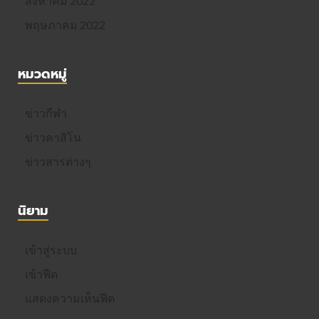
สิงหาคม 2022
พฤษภาคม 2022
หมวดหมู่
ข่าวกีฬา
ข่าวคาสิโน
ข่าวสารต่างๆ
นิยาม
เข้าสู่ระบบ
เข้าฟีด
แสดงความเห็นฟีด