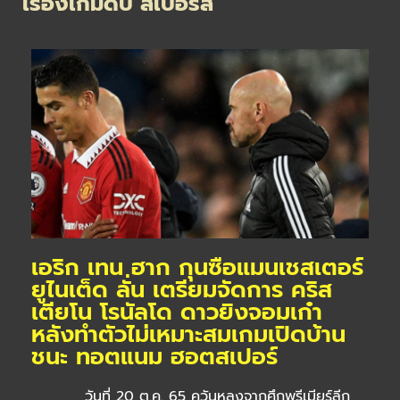
เรื่องเกมดับ สเปอร์ส
เอริก เทน ฮาก กุนซือแมนเชสเตอร์
ยูไนเต็ด ลั่น เตรียมจัดการ คริส
เตียโน โรนัลโด ดาวยิงจอมเก๋า
หลังทำตัวไม่เหมาะสมเกมเปิดบ้าน
ชนะ ทอตแนม ฮอตสเปอร์
วันที่ 20 ต.ค. 65 ควันหลงจากศึกพรีเมียร์ลีก