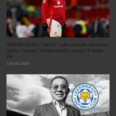
UFA998 NEWS : “เซิร์กซี” เคลื่อนไหวแล้ว หลังพลาด
จุดโทษ “แมนยูฯ” แพ้ฟูแลมคาบ้าน ตกรอบ 5 เอฟเอ
คัพ
3 มีนาคม 2025