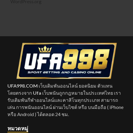
WordPress.org
UFA998.COM
เว็บเดิมพันออนไลน์ ยอดนิยม ตัวแทน
โดยตรงจาก
Ufa
เว็บพนันถูกกฎหมายในประเทศไทย เรา
รับเดิมพันกีฬาออนไลน์และคาสิโนทุกประเภท สามารถ
เล่น การพนันออนไลน์ ผ่านเว็บไซต์ หรือ บนมือถือ ( iPhone
หรือ Android ) ได้ตลอด 24 ชม.
หมวดหมู่