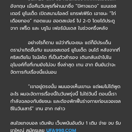
อังกฤษ เมื่อคืนวันพุธที่ผ่านมาซึ่ง “ปิศาจแดง” แมนเชส
เตอร์ ยูไนเต็ด เปิดสนามโอลด์ แทรฟเฟิร์ด เอาชนะ “ไก่
เดือยทอง” ทอตแนม ฮอตสเปอร์ ไป 2-0 โดยได้ประตู
จาก เฟร็ด และ บรูโน เฟอร์นันเดส ในช่วงครึ่งหลัง
อย่างไรก็ตาม แม้ว่าทีมจะชนะ แต่ก็มีประเด็น
ดราม่าเกิดขึ้นกับ แมนเชสเตอร์ ยูไนเต็ด จนได้ หลังจากที่
คริสเตียโน โรนัลโด ที่เป็นตัวสำรอง เดินกลับเข้าไปใน
อุโมงค์ทั้งที่เกมยังไม่จบ ซึ่งล่าสุด เทน ฮาก ยืนยันว่าจะ
จัดการกับเรื่องนี้แน่นอน
“เขาอยู่ตรงนั้น ผมมองเห็นเขานะ แต่ผมไม่ได้พูด
อะไร ผมจะจัดการเรื่องนี้ในวันพรุ่งนี้ ไม่ใช่วันนี้ ตอนนี้เรา
กำลังฉลองกับชัยชนะ และต้องพักฟื้นร่างกายก่อนเจอเชล
ซีในวันเสาร์” เทน ฮาก กล่าว
สนใจแทงบอล เดิมพัน เว็บพนันอันดับ 1 เติม จ่าย จบ รับ
ขาใหญ่ สมัครเลย
UFA998.COM