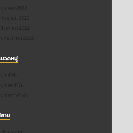
ตุลาคม 2022
กันยายน 2022
สิงหาคม 2022
พฤษภาคม 2022
มวดหมู่
ข่าวกีฬา
ข่าวคาสิโน
ข่าวสารต่างๆ
ิยาม
เข้าสู่ระบบ