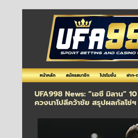
หน้าหลัก
สมัครสมาชิก
โปรโมชั่น
ฝาก-
UFA998 News: “เอซี มิลาน” 10 
ควงนาโปลีคว้าชัย สรุปผลกัลโช่ฯ