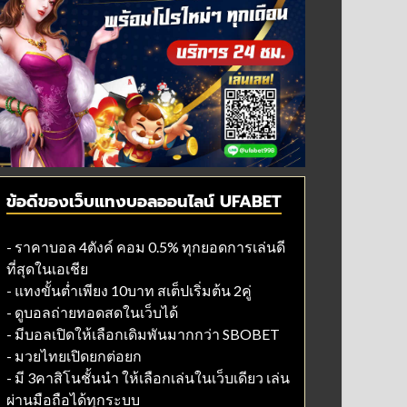
ข้อดีของเว็บแทงบอลออนไลน์ UFABET
- ราคาบอล 4ตังค์ คอม 0.5% ทุกยอดการเล่นดี
ที่สุดในเอเชีย
- แทงขั้นต่ำเพียง 10บาท สเต็ปเริ่มต้น 2คู่
- ดูบอลถ่ายทอดสดในเว็บได้
- มีบอลเปิดให้เลือกเดิมพันมากกว่า SBOBET
- มวยไทยเปิดยกต่อยก
- มี 3คาสิโนชั้นนำ ให้เลือกเล่นในเว็บเดียว เล่น
ผ่านมือถือได้ทุกระบบ