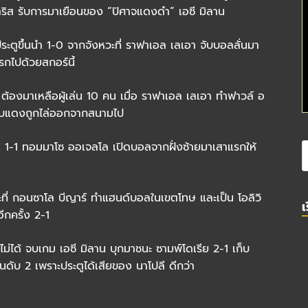
าริส รับการมาเยือนของ “ปิศาจแดงดำ” เอซี มิลาน
ขึ้นนำ 1-0 จากจังหวะที่ ราฟาเอล เลเอา จับบอลลั่นมา
แรกไปด้วยสกอร์นี้
งมาเหลือผู้เล่น 10 คน เมื่อ ราฟาเอล เลเอา ทำฟาวล์ อ
็นใบแดงถูกไล่ออกจากสนามไป
1-1 ทอมมาโซ ออเจลโล เปิดบอลจากฝั่งซ้ายมาเสาแรกให้
 กอนซาโล บีญาร์ ทำแฮนด์บอลในเขตโทษ และเป็น โอลิวิ
เ
อีกครั้ง 2-1
ด้ จบเกม เอซี มิลาน บุกมาชนะ ซามพ์โดเรีย 2-1 เก็บ
อันดับ 2 เพราะประตูได้เสียของ นาโปลี ดีกว่า