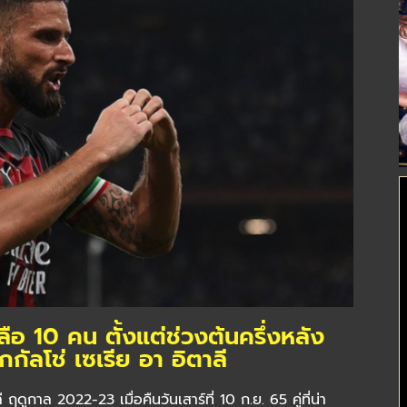
ลือ 10 คน ตั้งแต่ช่วงต้นครึ่งหลัง
กัลโช่ เซเรีย อา อิตาลี
ล 2022-23 เมื่อคืนวันเสาร์ที่ 10 ก.ย. 65 คู่ที่น่า