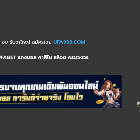
าย จบ รับขาใหญ่ สมัครเลย
UFA998.COM
UFABET แทงบอล คาสิโน สล็อต ครบวงจร
ค