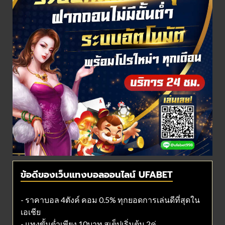
ข้อดีของเว็บแทงบอลออนไลน์ UFABET
- ราคาบอล 4ตังค์ คอม 0.5% ทุกยอดการเล่นดีที่สุดใน
เอเชีย
- แทงขั้นต่ำเพียง 10บาท สเต็ปเริ่มต้น 2คู่