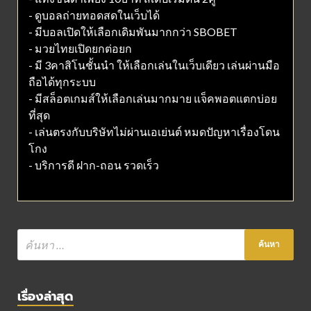
- ดูบอลถ่ายทอดสดในเว็บได้
- มีบอลเปิดให้เลือกเดิมพันมากกว่า SBOBET
- มวยไทยเปิดยกต่อยก
- มี 3คาสิโนชั้นนำ ให้เลือกเล่นในเว็บเดียว เล่นผ่านมือ
ถือได้ทุกระบบ
- มีสล็อตเกมส์ให้เลือกเล่นมากมาย แจ็คพอตแตกบ่อย
ที่สุด
- เล่นตรงกับบริษัทไม่ผ่านเอเย่นต์ หมดปัญหาเรื่องโดน
โกง
- บริการดี ฝาก-ถอน รวดเร็ว
เรื่องล่าสุด