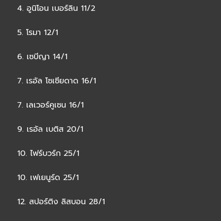
4. อูนิโอน เบอร์ลิน 11/2
5. โรมา 12/1
6. เซบีญา 14/1
7. เรอัล โซเซียดาด 16/1
7. เลเวอร์คูเซน 16/1
9. เรอัล เบติส 20/1
10. ไฟร์บวร์ก 25/1
10. เฟเยนูร์ด 25/1
12. สปอร์ติง ลิสบอน 28/1