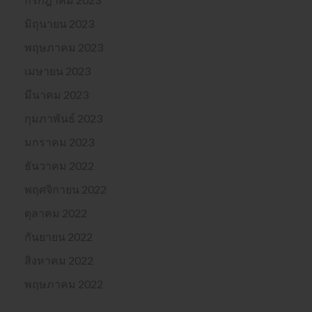
มิถุนายน 2023
พฤษภาคม 2023
เมษายน 2023
มีนาคม 2023
กุมภาพันธ์ 2023
มกราคม 2023
ธันวาคม 2022
พฤศจิกายน 2022
ตุลาคม 2022
กันยายน 2022
สิงหาคม 2022
พฤษภาคม 2022