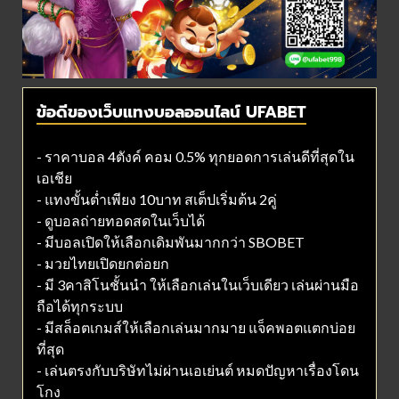
ข้อดีของเว็บแทงบอลออนไลน์ UFABET
- ราคาบอล 4ตังค์ คอม 0.5% ทุกยอดการเล่นดีที่สุดใน
เอเชีย
- แทงขั้นต่ำเพียง 10บาท สเต็ปเริ่มต้น 2คู่
- ดูบอลถ่ายทอดสดในเว็บได้
- มีบอลเปิดให้เลือกเดิมพันมากกว่า SBOBET
- มวยไทยเปิดยกต่อยก
- มี 3คาสิโนชั้นนำ ให้เลือกเล่นในเว็บเดียว เล่นผ่านมือ
ถือได้ทุกระบบ
- มีสล็อตเกมส์ให้เลือกเล่นมากมาย แจ็คพอตแตกบ่อย
ที่สุด
- เล่นตรงกับบริษัทไม่ผ่านเอเย่นต์ หมดปัญหาเรื่องโดน
โกง