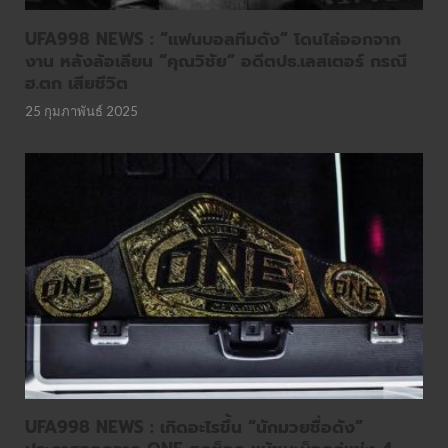
UFA998 NEWS : “แฟนบอลทีมดัง” โดนไล่ออกจาก
งาน หลังล้อเลียน “คุณวิชัย” อดีตปธ.เลสเตอร์ กรณี
ฮ.ตก เสียชีวิต
25 กุมภาพันธ์ 2025
UFA998 NEWS : เกิดอะไรขึ้น “นักมวยชื่อดัง”