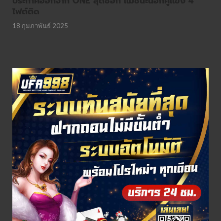
ประกาศออกจาก ONE สุดช็อก แม้ชนะน็อกคู่แข่ง 4
ไฟต์ติด
18 กุมภาพันธ์ 2025