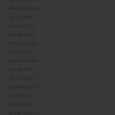
พฤศจิกายน 2024
ตุลาคม 2024
กันยายน 2024
สิงหาคม 2024
กรกฎาคม 2024
มิถุนายน 2024
พฤษภาคม 2024
เมษายน 2024
มีนาคม 2024
กุมภาพันธ์ 2024
มกราคม 2024
ธันวาคม 2023
พฤศจิกายน 2023