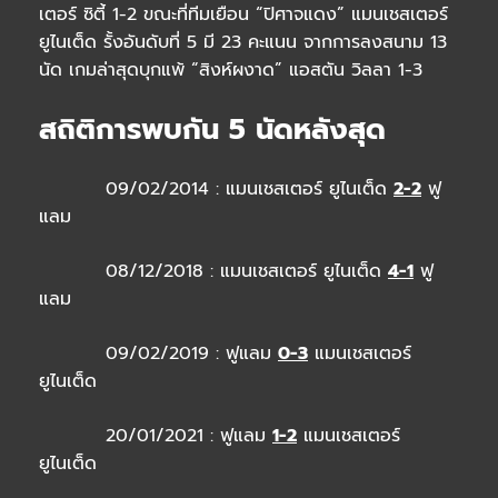
เตอร์ ซิตี้ 1-2 ขณะที่ทีมเยือน “ปิศาจแดง” แมนเชสเตอร์
ยูไนเต็ด รั้งอันดับที่ 5 มี 23 คะแนน จากการลงสนาม 13
นัด เกมล่าสุดบุกแพ้ “สิงห์ผงาด” แอสตัน วิลลา 1-3
สถิติการพบกัน 5 นัดหลังสุด
09/02/2014 : แมนเชสเตอร์ ยูไนเต็ด
2-2
ฟู
แลม
08/12/2018 : แมนเชสเตอร์ ยูไนเต็ด
4-1
ฟู
แลม
09/02/2019 : ฟูแลม
0-3
แมนเชสเตอร์
ยูไนเต็ด
20/01/2021 : ฟูแลม
1-2
แมนเชสเตอร์
ยูไนเต็ด