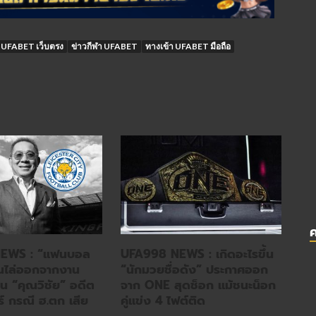
UFABET เว็บตรง
ข่าวกีฬา UFABET
ทางเข้า UFABET มือถือ
ค
EWS : “แฟนบอล
UFA998 NEWS : เกิดอะไรขึ้น
ดนไล่ออกจากงาน
“นักมวยชื่อดัง” ประกาศออก
ยน “คุณวิชัย” อดีต
จาก ONE สุดช็อก แม้ชนะน็อก
์ กรณี ฮ.ตก เสีย
คู่แข่ง 4 ไฟต์ติด