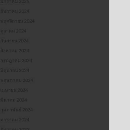
มกราคม 2025
ธันวาคม 2024
พฤศจิกายน 2024
ตุลาคม 2024
กันยายน 2024
สิงหาคม 2024
กรกฎาคม 2024
มิถุนายน 2024
พฤษภาคม 2024
เมษายน 2024
มีนาคม 2024
กุมภาพันธ์ 2024
มกราคม 2024
ธันวาคม 2023