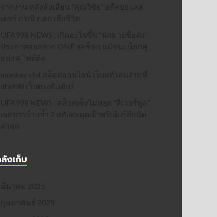
จากงาน หลังล้อเลียน “คุณวิชัย” อดีตปธ.เลส
เตอร์ กรณี ฮ.ตก เสียชีวิต
UFA998 NEWS : เกิดอะไรขึ้น “นักมวยชื่อดัง”
ประกาศออกจาก ONE สุดช็อก แม้ชนะน็อกคู่
แข่ง 4 ไฟต์ติด
monkey slot สล็อตออนไลน์ เว็บแท้ เล่นง่าย ที่
ufa998 เว็บตรงอันดับ1
UFA998 NEWS : สล็อตเซ็งไม่หยุด “ลิเวอร์พูล”
เจอข่าวร้ายซ้ำ 2 หลังสะดุดเจ๊าพรีเมียร์ลีกนัด
ล่าสุด
ลังเก็บ
มีนาคม 2025
กุมภาพันธ์ 2025