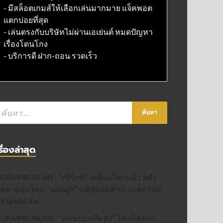
- มีสล็อตเกมส์ให้เลือกเล่นมากมาย แจ็คพอต
แตกบ่อยที่สุด
- เล่นตรงกับบริษัทไม่ผ่านเอเย่นต์ หมดปัญหา
เรื่องโดนโกง
- บริการดี ฝาก-ถอน รวดเร็ว
รื่องล่าสุด
UFA998 NEWS : “เซิร์กซี” เคลื่อนไหวแล้ว หลัง
พลาดจุดโทษ “แมนยูฯ” แพ้ฟูแลมคาบ้าน ตกรอบ
5 เอฟเอ คัพ
UFA998 NEWS : “แฟนบอลทีมดัง” โดนไล่ออก