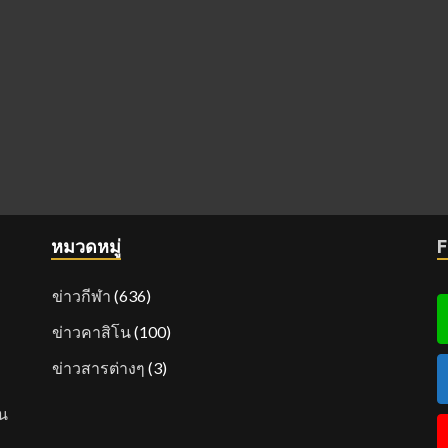
หมวดหมู่
ข่าวกีฬา
(636)
ข่าวคาสิโน
(100)
ข่าวสารต่างๆ
(3)
น