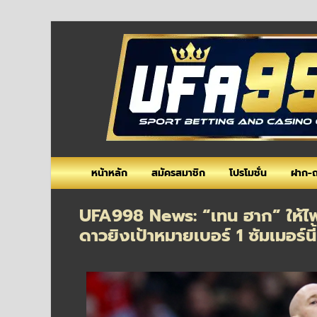
หน้าหลัก
สมัครสมาชิก
โปรโมชั่น
ฝาก-
UFA998 News: “เทน ฮาก” ให้ไฟ
ดาวยิงเป้าหมายเบอร์ 1 ซัมเมอร์นี้