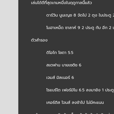
เล่นได้ดีที่สุดเกมหนึ่งในฤดูกาลนี้แล้ว
ดาร์วิน นูนเญซ 8 จัดไป 2 ตุง ในประตู 2
โมฮาเหม็ด ซาลาห์ 9 2 ประตู กับ อีก 2 แอส
ตัวสำรอง
ดิโอโก โชตา 5.5
สเตฟาน บายเซติช 6
เจมส์ มิลเนอร์ 6
โรแบร์โต เฟอร์มิโน 6.5 ลงมายิง 1 ประตู
เคอร์ติส โจนส์ ลงช้าไป ไม่มีคะแนน