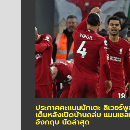
ประกาศคะแนนนักเตะ ลิเวอร์พู
เต็มหลังเปิดบ้านถล่ม แมนเชสเ
อังกฤษ นัดล่าสุด