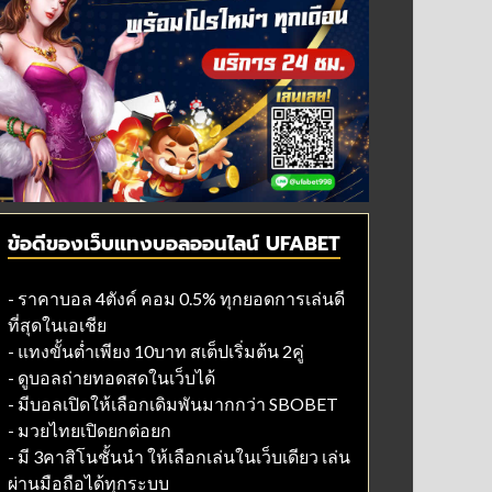
ข้อดีของเว็บแทงบอลออนไลน์ UFABET
- ราคาบอล 4ตังค์ คอม 0.5% ทุกยอดการเล่นดี
ที่สุดในเอเชีย
- แทงขั้นต่ำเพียง 10บาท สเต็ปเริ่มต้น 2คู่
- ดูบอลถ่ายทอดสดในเว็บได้
- มีบอลเปิดให้เลือกเดิมพันมากกว่า SBOBET
- มวยไทยเปิดยกต่อยก
- มี 3คาสิโนชั้นนำ ให้เลือกเล่นในเว็บเดียว เล่น
ผ่านมือถือได้ทุกระบบ