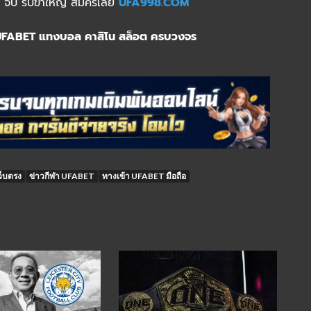
าย จบ รับขาใหญ่ สมัครเลย
UFA998.COM
UFABET แทงบอล คาสิโน สล็อต ครบวงจร
็บตรง
ข่าวกีฬา UFABET
ทางเข้า UFABET มือถือ