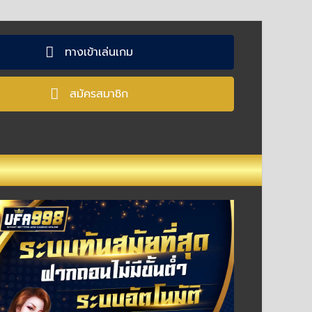
ทางเข้าเล่นเกม
สมัครสมาชิก