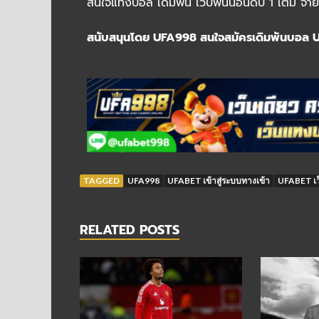
สนใจแทงบอล เดิมพัน เว็บพนันอันดับ 1 เติม จ่
สนับสนุนโดย UFA998 สนใจสมัครเดิมพันบอล 
TAGGED
UFA998
UFABET เข้าสู่ระบบทางเข้า
UFABET เว
RELATED POSTS