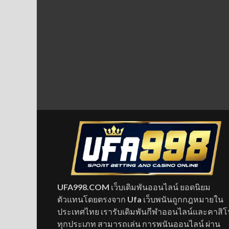
UFA998.COM
เว็บเดิมพันออนไลน์ ยอดนิยม
ตัวแทนโดยตรงจาก
Ufa
เว็บพนันถูกกฎหมายใน
ประเทศไทย เรารับเดิมพันกีฬาออนไลน์และคาสิโ
ทุกประเภท สามารถเล่น การพนันออนไลน์ ผ่าน