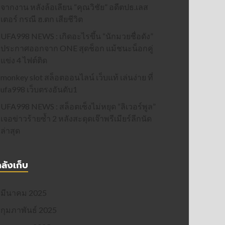
จากงาน หลังล้อเลียน “คุณวิชัย” อดีตปธ.เลส
เตอร์ กรณี ฮ.ตก เสียชีวิต
UFA998 NEWS : เกิดอะไรขึ้น “นักมวยชื่อดัง”
ประกาศออกจาก ONE สุดช็อก แม้ชนะน็อกคู่
แข่ง 4 ไฟต์ติด
monkey slot สล็อตออนไลน์ เว็บแท้ เล่นง่าย ที่
ufa998 เว็บตรงอันดับ1
UFA998 NEWS : สล็อตเซ็งไม่หยุด “ลิเวอร์พูล”
เจอข่าวร้ายซ้ำ 2 หลังสะดุดเจ๊าพรีเมียร์ลีกนัด
ล่าสุด
ลังเก็บ
มีนาคม 2025
กุมภาพันธ์ 2025