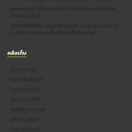
monkey slot สล็อตออนไลน์ เว็บแท้ เล่นง่าย ที่ ufa998
เว็บตรงอันดับ1
UFA998 NEWS : สล็อตเซ็งไม่หยุด “ลิเวอร์พูล” เจอข่าว
ร้ายซ้ำ 2 หลังสะดุดเจ๊าพรีเมียร์ลีกนัดล่าสุด
คลังเก็บ
มีนาคม 2025
กุมภาพันธ์ 2025
มกราคม 2025
ธันวาคม 2024
พฤศจิกายน 2024
ตุลาคม 2024
กันยายน 2024