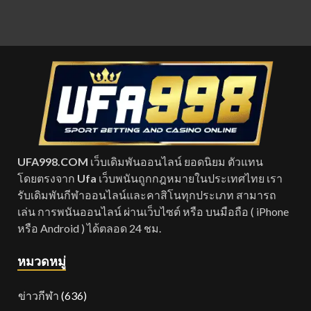
UFA998.COM
เว็บเดิมพันออนไลน์ ยอดนิยม ตัวแทน
โดยตรงจาก
Ufa
เว็บพนันถูกกฎหมายในประเทศไทย เรา
รับเดิมพันกีฬาออนไลน์และคาสิโนทุกประเภท สามารถ
เล่น การพนันออนไลน์ ผ่านเว็บไซต์ หรือ บนมือถือ ( iPhone
หรือ Android ) ได้ตลอด 24 ชม.
หมวดหมู่
ข่าวกีฬา
(636)