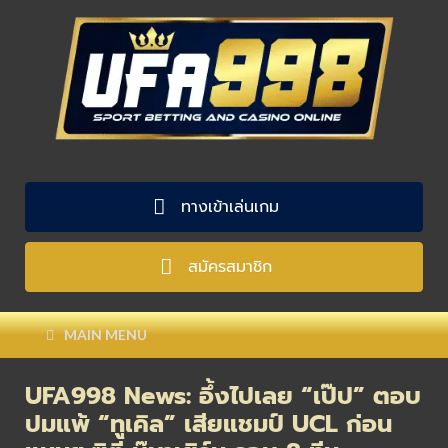
ทางเข้าเล่นเกม
สมัครสมาชิก
MAIN MENU
UFA998 News: อึ้งไปเลย “เป๊ป” ตอบ
ปมแพ้ “ทูเคิล” เสียแชมป์ UCL ก่อน