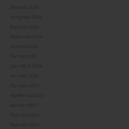
สิงหาคม 2024
กรกฎาคม 2024
มิถุนายน 2024
พฤษภาคม 2024
เมษายน 2024
มีนาคม 2024
กุมภาพันธ์ 2024
มกราคม 2024
ธันวาคม 2023
พฤศจิกายน 2023
ตุลาคม 2023
กันยายน 2023
สิงหาคม 2023