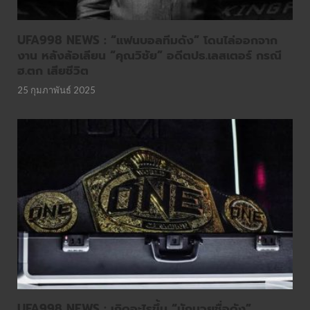
UFA998 NEWS : “แฟนบอลทีมดัง” โดนไล่ออกจาก
งาน หลังล้อเลียน “คุณวิชัย” อดีตปธ.เลสเตอร์ กรณี
ฮ.ตก เสียชีวิต
25 กุมภาพันธ์ 2025
UFA998 NEWS : เกิดอะไรขึ้น “นักมวยชื่อดัง”