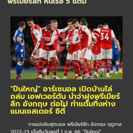
พรีเมียร์ลีก หนีเรือ 5 แต้ม
"ปืนใหญ่" อาร์เซนอล เปิดบ้านไล่
ถล่ม เอฟเวอร์ตัน นำจ่าฝูงพรีเมียร์
ลีก อังกฤษ ต่อไป ทำแต้มทิ้งห่าง
แมนเชสเตอร์ ซิตี้
การแข่งขันฟุตบอล พรีเมียร์ลีก อังกฤษ ฤดูกาล
2022-23 เมื่อคืนวันพุธที่ 1 ก.พ. 66 “ปืนใหญ่”