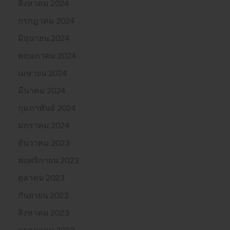
สิงหาคม 2024
กรกฎาคม 2024
มิถุนายน 2024
พฤษภาคม 2024
เมษายน 2024
มีนาคม 2024
กุมภาพันธ์ 2024
มกราคม 2024
ธันวาคม 2023
พฤศจิกายน 2023
ตุลาคม 2023
กันยายน 2023
สิงหาคม 2023
กรกฎาคม 2023