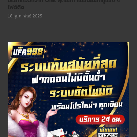
ประกาศออกจาก ONE สุดช็อก แม้ชนะน็อกคู่แข่ง 4
ไฟต์ติด
18 กุมภาพันธ์ 2025