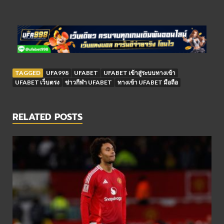
TAGGED
UFA998
UFABET
UFABET เข้าสู่ระบบทางเข้า
UFABET เว็บตรง
ข่าวกีฬา UFABET
ทางเข้า UFABET มือถือ
RELATED POSTS