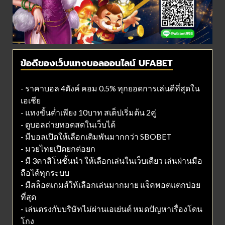
ข้อดีของเว็บแทงบอลออนไลน์ UFABET
- ราคาบอล 4ตังค์ คอม 0.5% ทุกยอดการเล่นดีที่สุดใน
เอเชีย
- แทงขั้นต่ำเพียง 10บาท สเต็ปเริ่มต้น 2คู่
- ดูบอลถ่ายทอดสดในเว็บได้
- มีบอลเปิดให้เลือกเดิมพันมากกว่า SBOBET
- มวยไทยเปิดยกต่อยก
- มี 3คาสิโนชั้นนำ ให้เลือกเล่นในเว็บเดียว เล่นผ่านมือ
ถือได้ทุกระบบ
- มีสล็อตเกมส์ให้เลือกเล่นมากมาย แจ็คพอตแตกบ่อย
ที่สุด
- เล่นตรงกับบริษัทไม่ผ่านเอเย่นต์ หมดปัญหาเรื่องโดน
โกง