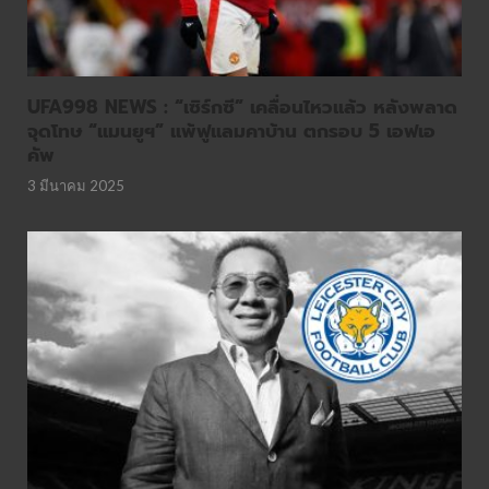
UFA998 NEWS : “เซิร์กซี” เคลื่อนไหวแล้ว หลังพลาด
จุดโทษ “แมนยูฯ” แพ้ฟูแลมคาบ้าน ตกรอบ 5 เอฟเอ
คัพ
3 มีนาคม 2025