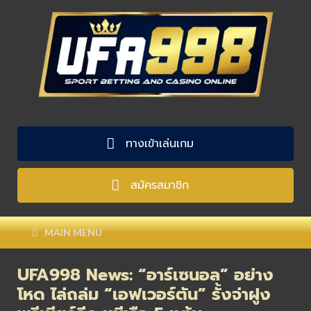
ทางเข้าเล่นเกม
สมัครสมาชิก
MAIN MENU
UFA998 News: “อาร์เซนอล” อย่าง
โหด ไล่ถล่ม “เอฟเวอร์ตัน” รั้งจ่าฝูง