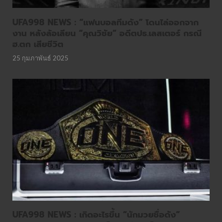
UFA998 NEWS : “แฟนบอลทีมดัง” โดนไล่ออกจาก
งาน หลังล้อเลียน “คุณวิชัย” อดีตปธ.เลสเตอร์ กรณี
ฮ.ตก เสียชีวิต
25 กุมภาพันธ์ 2025
UFA998 NEWS : เกิดอะไรขึ้น “นักมวยชื่อดัง”