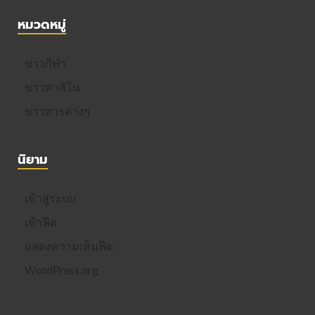
หมวดหมู่
ข่าวกีฬา
ข่าวคาสิโน
ข่าวสารต่างๆ
นิยาม
เข้าสู่ระบบ
เข้าฟีด
แสดงความเห็นฟีด
WordPress.org