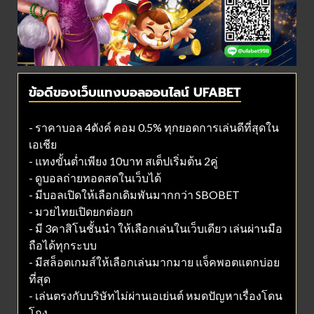
ข้อดีของเว็บแทงบอลออนไลน์ UFABET
- ราคาบอล 4ตังค์ คอม 0.5% ทุกยอดการเล่นดีที่สุดใน
เอเชีย
- แทงขั้นต่ำเพียง 10บาท สเต็ปเริ่มต้น 2คู่
- ดูบอลถ่ายทอดสดในเว็บได้
- มีบอลเปิดให้เลือกเดิมพันมากกว่า SBOBET
- มวยไทยเปิดยกต่อยก
- มี 3คาสิโนชั้นนำ ให้เลือกเล่นในเว็บเดียว เล่นผ่านมือ
ถือได้ทุกระบบ
- มีสล็อตเกมส์ให้เลือกเล่นมากมาย แจ็คพอตแตกบ่อย
ที่สุด
- เล่นตรงกับบริษัทไม่ผ่านเอเย่นต์ หมดปัญหาเรื่องโดน
โกง