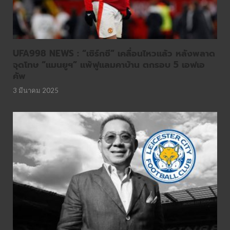
UFA998 NEWS : “เซิร์กซี” เคลื่อนไหวแล้ว หลังพลาด
จุดโทษ “แมนยูฯ” แพ้ฟูแลมคาบ้าน ตกรอบ 5 เอฟเอ
คัพ
3 มีนาคม 2025