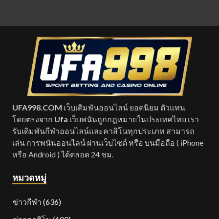
UFA998.COM
เว็บเดิมพันออนไลน์ ยอดนิยม ตัวแทน
โดยตรงจาก
Ufa
เว็บพนันถูกกฎหมายในประเทศไทย เรา
รับเดิมพันกีฬาออนไลน์และคาสิโนทุกประเภท สามารถ
เล่น การพนันออนไลน์ ผ่านเว็บไซต์ หรือ บนมือถือ ( iPhone
หรือ Android ) ได้ตลอด 24 ชม.
หมวดหมู่
ข่าวกีฬา
(636)