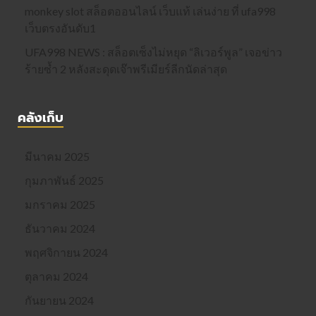
monkey slot สล็อตออนไลน์ เว็บแท้ เล่นง่าย ที่ ufa998
เว็บตรงอันดับ1
UFA998 NEWS : สล็อตเซ็งไม่หยุด “ลิเวอร์พูล” เจอข่าว
ร้ายซ้ำ 2 หลังสะดุดเจ๊าพรีเมียร์ลีกนัดล่าสุด
คลังเก็บ
มีนาคม 2025
กุมภาพันธ์ 2025
มกราคม 2025
ธันวาคม 2024
พฤศจิกายน 2024
ตุลาคม 2024
กันยายน 2024