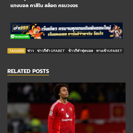
แทงบอล คาสิโน สล็อต ครบวงจร
TAGGED
ข่าว
ข่าวกีฬา UFABET
ข้าวกีฬาฟุตบอล
ทางเข้าUFABET
RELATED POSTS