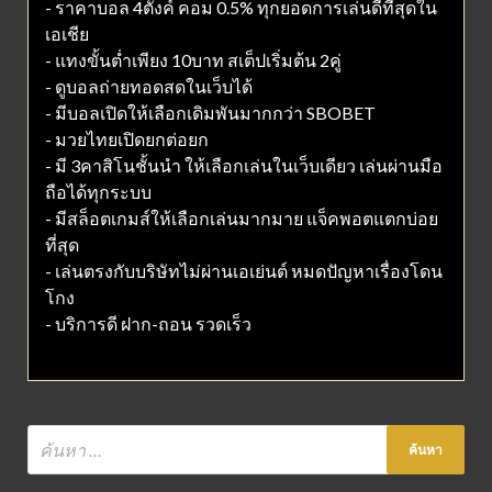
- ราคาบอล 4ตังค์ คอม 0.5% ทุกยอดการเล่นดีที่สุดใน
เอเชีย
- แทงขั้นต่ำเพียง 10บาท สเต็ปเริ่มต้น 2คู่
- ดูบอลถ่ายทอดสดในเว็บได้
- มีบอลเปิดให้เลือกเดิมพันมากกว่า SBOBET
- มวยไทยเปิดยกต่อยก
- มี 3คาสิโนชั้นนำ ให้เลือกเล่นในเว็บเดียว เล่นผ่านมือ
ถือได้ทุกระบบ
- มีสล็อตเกมส์ให้เลือกเล่นมากมาย แจ็คพอตแตกบ่อย
ที่สุด
- เล่นตรงกับบริษัทไม่ผ่านเอเย่นต์ หมดปัญหาเรื่องโดน
โกง
- บริการดี ฝาก-ถอน รวดเร็ว