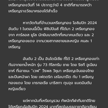
เหรียญทองวันที่ 14 ปรากฏว่ามี 4 ชาติที่สามารถคว้า
เหรียญรางวัลมาครองได้สำเร็จ
หากวัดกันที่จำนวนเหรียญทอง โอลิมปิก 2024
อันดับ 1 ในตอนนี้เป็น ฟิลิปปินส์ ที่ได้มา 2 เหรียญทอง
จาก คาร์ลอส ยูโล นักยิมนาสติกที่เหมาคนเดียว และ 2
เหรียญทองแดง จากมวยสากลชายและหญิง คนละ 1
เหรียญ
อันดับ 2 เป็น อินโดนีเซีย ที่ได้ 2 เหรียญทองเท่า
กันจากยกน้ำหนัก รุ่น 73 กิโลกรัม ชาย โดย ริซกี จูเนียน
ชาห์ ที่เอาชนะ “เวฟ” วีรพล วิชุมา เหรียญเงินของไทย
และปีนหน้าผา โดย เฟดดริก เลโอนาร์โด กับ 1 เหรียญ
ทองแดง โดย เกรกอเรีย มาริสกา ตุนจุง แบดมินตัน
หญิงเดี่ยว
แต่หากนับที่เหรียญรวม ทัพนักกีฬาทีมชาติไทย
ได้เหรียญโอลิมปิก 2024 มากที่สุดในบรรดาชาติอาเซียน