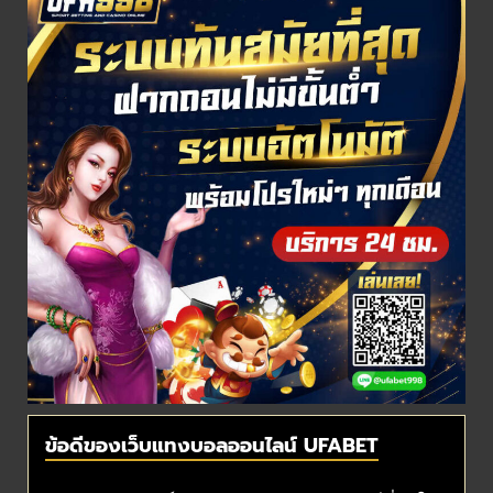
ข้อดีของเว็บแทงบอลออนไลน์ UFABET