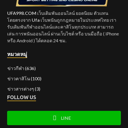
UFA998.COM
เว็บเดิมพันออนไลน์ ยอดนิยม ตัวแทน
โดยตรงจาก
Ufa
เว็บพนันถูกกฎหมายในประเทศไทย เรา
รับเดิมพันกีฬาออนไลน์และคาสิโนทุกประเภท สามารถ
เล่น การพนันออนไลน์ ผ่านเว็บไซต์ หรือ บนมือถือ ( iPhone
หรือ Android ) ได้ตลอด 24 ชม.
หมวดหมู่
ข่าวกีฬา
(636)
ข่าวคาสิโน
(100)
ข่าวสารต่างๆ
(3)
FOLLOW US
LINE