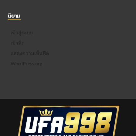
นิยาม
เข้าสู่ระบบ
เข้าฟีด
แสดงความเห็นฟีด
WordPress.org