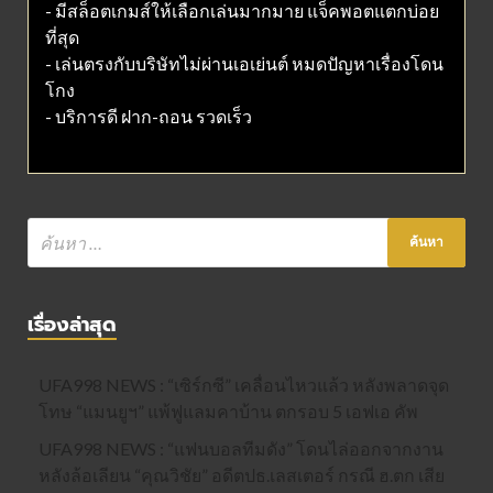
- มีสล็อตเกมส์ให้เลือกเล่นมากมาย แจ็คพอตแตกบ่อย
ที่สุด
- เล่นตรงกับบริษัทไม่ผ่านเอเย่นต์ หมดปัญหาเรื่องโดน
โกง
- บริการดี ฝาก-ถอน รวดเร็ว
เรื่องล่าสุด
UFA998 NEWS : “เซิร์กซี” เคลื่อนไหวแล้ว หลังพลาดจุด
โทษ “แมนยูฯ” แพ้ฟูแลมคาบ้าน ตกรอบ 5 เอฟเอ คัพ
UFA998 NEWS : “แฟนบอลทีมดัง” โดนไล่ออกจากงาน
หลังล้อเลียน “คุณวิชัย” อดีตปธ.เลสเตอร์ กรณี ฮ.ตก เสีย