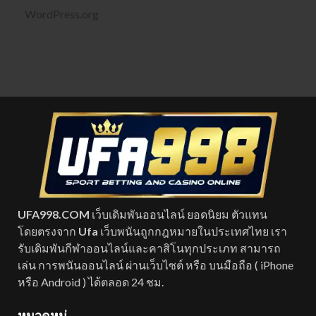
WordPress.org
UFA998.COM
เว็บเดิมพันออนไลน์ ยอดนิยม ตัวแทน
โดยตรงจาก
Ufa
เว็บพนันถูกกฎหมายในประเทศไทย เรา
รับเดิมพันกีฬาออนไลน์และคาสิโนทุกประเภท สามารถ
เล่น การพนันออนไลน์ ผ่านเว็บไซต์ หรือ บนมือถือ ( iPhone
หรือ Android ) ได้ตลอด 24 ชม.
หมวดหมู่