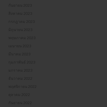
กันยายน 2023
สิงหาคม 2023
กรกฎาคม 2023
มิถุนายน 2023
พฤษภาคม 2023
เมษายน 2023
มีนาคม 2023
กุมภาพันธ์ 2023
มกราคม 2023
ธันวาคม 2022
พฤศจิกายน 2022
ตุลาคม 2022
กันยายน 2022