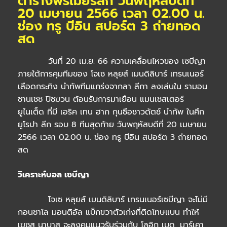
ตารางพรีเมียร์ลีก วันพฤหัสบดีที่
20 เมษายน 2566 เวลา 02.00 น.
ช่อง ทรู บีอิน สปอร์ต 3 ถ่ายทอด
สด
วันที่ 20 เม.ย. 66 ความเคลื่อนไหวของ เซบีญา
ภายใต้การคุมทีมของ โจเซ หลุยส์ เมนดิลิบาร์ เทรนเนอร์
เลือดกระทิง นำทัพทีมแกร่งจากลา ลีกา ลงเล่นใน รามอน
ซานเชซ ปิซฆวน ต้อนรับการมาเยือน แมนเชสเตอร์
ยูไนเต็ด ที่มี เอริค เทน ฮาก กุนซือชาวดัตช์ นำทัพ ในศึก
ยูโรปา ลีก รอบ 8 ทีมสุดท้าย วันพฤหัสบดีที่ 20 เมษายน
2566 เวลา 02.00 น. ช่อง ทรู บีอิน สปอร์ต 3 ถ่ายทอด
สด
วิเคราะห์บอล เซบีญา
โจเซ หลุยส์ เมนดิลิบาร์ เทรนเนอร์เซบีญา จะไม่มี
กอนซาโล มอนติอัล แบ็กขวาตัวเก่งที่ติดโทษแบน ทำให้
เฆซุส นาบาส จะลงคุมแนวรับร่วมกับ โลอิก เบด, มาร์เคา,