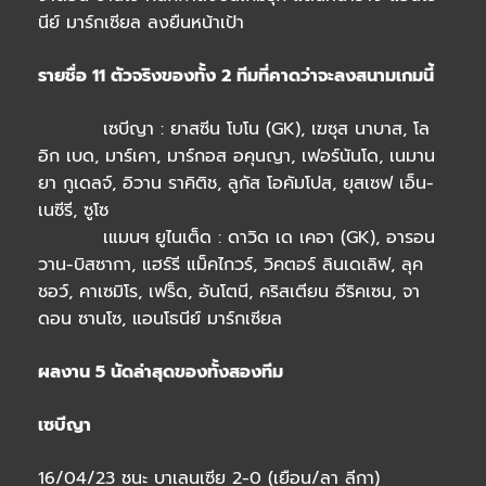
นีย์ มาร์กเซียล ลงยืนหน้าเป้า
รายชื่อ 11 ตัวจริงของทั้ง 2 ทีมที่คาดว่าจะลงสนามเกมนี้
เซบีญา : ยาสซีน โบโน (GK), เฆซุส นาบาส, โล
อิก เบด, มาร์เคา, มาร์กอส อคุนญา, เฟอร์นันโด, เนมาน
ยา กูเดลจ์, อิวาน ราคิติช, ลูกัส โอคัมโปส, ยุสเซฟ เอ็น-
เนซีรี, ซูโซ
เแมนฯ ยูไนเต็ด : ดาวิด เด เคอา (GK), อารอน
วาน-บิสซากา, แฮร์รี แม็คไกวร์, วิคตอร์ ลินเดเลิฟ, ลุค
ชอว์, คาเซมิโร, เฟร็ด, อันโตนี, คริสเตียน อีริคเซน, จา
ดอน ซานโซ, แอนโธนีย์ มาร์กเซียล
ผลงาน 5 นัดล่าสุดของทั้งสองทีม
เซบีญา
16/04/23 ชนะ บาเลนเซีย 2-0 (เยือน/ลา ลีกา)