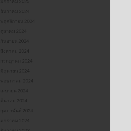
มกราคม 2025
ธันวาคม 2024
พฤศจิกายน 2024
ตุลาคม 2024
กันยายน 2024
สิงหาคม 2024
กรกฎาคม 2024
มิถุนายน 2024
พฤษภาคม 2024
เมษายน 2024
มีนาคม 2024
กุมภาพันธ์ 2024
มกราคม 2024
ธันวาคม 2023