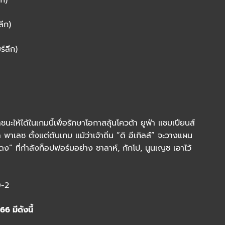
ีก)
ลีก)
์ลีก)
ชนะให้ได้ในเกมนี้เพื่อรักษาโอกาสลุ้นโควต้า ยูฟ่า แชมเปียนส์
ล พาเลซ ตั้งแต่ต้นเกม แม้ว่าเจ้าถิ่น “ดิ อีเกิลส์” จะวางแผน
ง” ที่กำลังท็อปฟอร์มอย่าง ซาลาห์, กักโป, นูนเญซ เอาไว้
0-2
 มีดังนี้