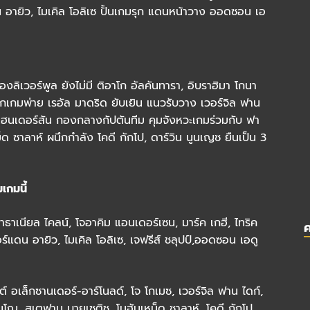
น อายิว, ไมเคิล โอลิเซ ปั้นเกมรุก แดนหน้าวาง ออดซอน เอ
ร์พูล ยังไม่มี ติอาโก อัลคันทารา, อิบราฮิมา โกนา
ัพจากเกมพ่าย เรอัล มาดริด ยับเยิน แนวรับวาง เวอร์จิล ฟาน
น เฮนเดอร์สัน กองกลางกัปตันทีม คุมจังหวะเกมร่วมกับ ฟา
 ซาลาห์ ผนึกกำลัง โคดี กักโป, ดาร์วิน นูนเญซ ยืนเป็น 3
เกมนี้
ธาเนียล ไคลน์, โจอาคิม แอนเดอร์เซน, มาร์ค เกฮี, ไทริค
ค
จอร์แดน อายิว, ไมเคิล โอลิเซ, เจฟรีส์ ชลุปป์,ออดซอน เอดู
์ อเล็กซานเดอร์-อาร์โนลด์, โจ โกเมซ, เวอร์จิล ฟาน ไดก์,
ินโญ, สเตฟาน บายเซติช, โมฮัมเหม็ด ซาลาห์, โคดี กักโป,