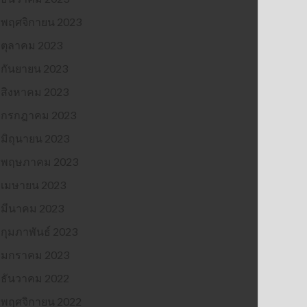
พฤศจิกายน 2023
ตุลาคม 2023
กันยายน 2023
สิงหาคม 2023
กรกฎาคม 2023
มิถุนายน 2023
พฤษภาคม 2023
เมษายน 2023
มีนาคม 2023
กุมภาพันธ์ 2023
มกราคม 2023
ธันวาคม 2022
พฤศจิกายน 2022