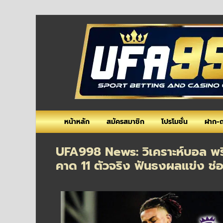
หน้าหลัก
สมัครสมาชิก
โปรโมชั่น
ฝาก-
UFA998 News: วิเคราะห์บอล พรีเ
คาด 11 ตัวจริง ฟันธงผลแข่ง ช