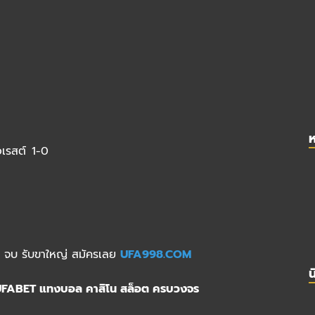
ห
เรสต์ 1-0
าย จบ รับขาใหญ่ สมัครเลย
UFA998.COM
น
UFABET แทงบอล คาสิโน สล็อต ครบวงจร