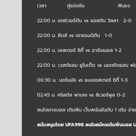
เวลา คู่แข่งขัน ฟันธง
22.00 น. เอฟเวอร์ตัน vs แอสตัน วิลลา 2-0
22.00 น. ลีดส์ vs เซาแธมป์ตัน 1-0
22.00 น. เลสเตอร์ ซิตี้ vs อาร์เซนอล 1-2
22.00 น. เวสต์แฮม ยูไนเต็ด vs นอตติงแฮม ฟอ
00.30 น. บอร์นมัธ vs แมนเชสเตอร์ ซิตี้ 1-3
02.45 น. คริสตัล พาเลซ vs ลิเวอร์พูล 0-2
สนใจแทงบอล เดิมพัน เว็บพนันอันดับ 1 เติม จ่
สนับสนุนโดย UFA998 สนใจสมัครเดิมพันบอล 