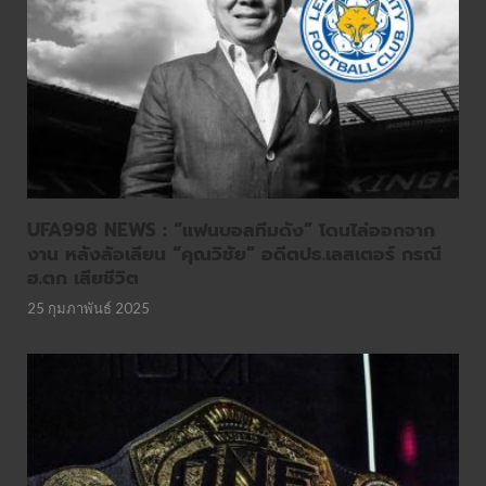
UFA998 NEWS : “แฟนบอลทีมดัง” โดนไล่ออกจาก
งาน หลังล้อเลียน “คุณวิชัย” อดีตปธ.เลสเตอร์ กรณี
ฮ.ตก เสียชีวิต
25 กุมภาพันธ์ 2025