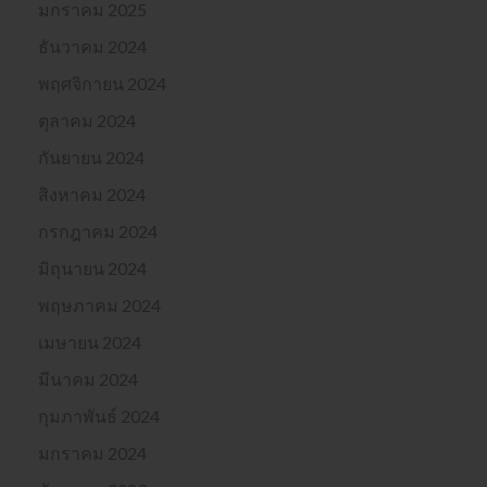
มกราคม 2025
ธันวาคม 2024
พฤศจิกายน 2024
ตุลาคม 2024
กันยายน 2024
สิงหาคม 2024
กรกฎาคม 2024
มิถุนายน 2024
พฤษภาคม 2024
เมษายน 2024
มีนาคม 2024
กุมภาพันธ์ 2024
มกราคม 2024