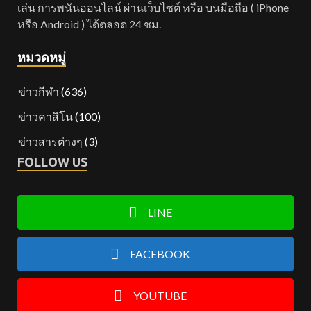
เล่น การพนันออนไลน์ ผ่านเว็บไซต์ หรือ บนมือถือ ( iPhone
หรือ Android ) ได้ตลอด 24 ชม.
หมวดหมู่
ข่าวกีฬา
(636)
ข่าวคาสิโน
(100)
ข่าวสารต่างๆ
(3)
FOLLOW US
LINE
FACEBOOK
YOUTUBE