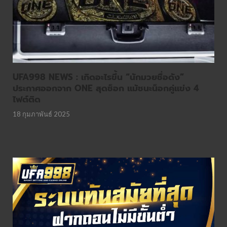
UFA998 NEWS : เกิดอะไรขึ้น “นักมวยชื่อดัง”
ประกาศออกจาก ONE สุดช็อก แม้ชนะน็อกคู่แข่ง 4
ไฟต์ติด
18 กุมภาพันธ์ 2025