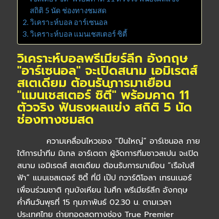
สถิติ 5 นัด ช่องทางชมสด
วิเคราะห์บอล อาร์เซนอล
วิเคราะห์บอล แมนเชสเตอร์ ซิตี้
วิเคราะห์บอลพรีเมียร์ลีก อังกฤษ
"อาร์เซนอล" จะเปิดสนาม เอมิเรตส์
สเตเดียม ต้อนรับการมาเยือน
"แมนเชสเตอร์ ซิตี้" พร้อมคาด 11
ตัวจริง ฟันธงผลแข่ง สถิติ 5 นัด
ช่องทางชมสด
ความเคลื่อนไหวของ “ปืนใหญ่” อาร์เซนอล ภาย
ใต้การนำทีม มิเกล อาร์เตตา ผู้จัดการทีมชาวสเปน จะเปิด
สนาม เอมิเรตส์ สเตเดียม ต้อนรับการมาเยือน “เรือใบสี
ฟ้า” แมนเชสเตอร์ ซิตี้ ที่มี เป๊ป กวาร์ดิโอลา เทรนเนอร์
เพื่อนร่วมชาติ กุมบังเหียน ในศึก พรีเมียร์ลีก อังกฤษ
ค่ำคืนวันพุธที่ 15 กุมภาพันธ์ 02.30 น. ตามเวลา
ประเทศไทย ถ่ายทอดสดทางช่อง True Premier