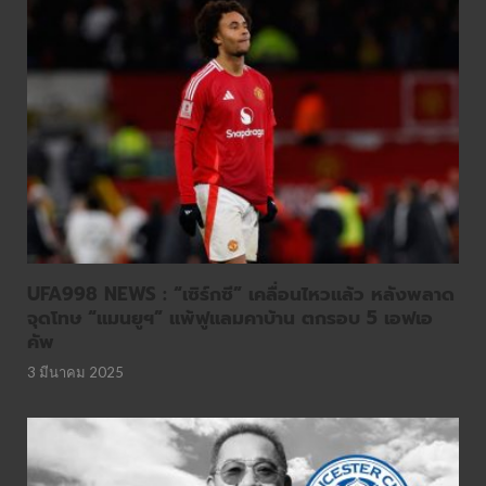
UFA998 NEWS : “เซิร์กซี” เคลื่อนไหวแล้ว หลังพลาด
จุดโทษ “แมนยูฯ” แพ้ฟูแลมคาบ้าน ตกรอบ 5 เอฟเอ
คัพ
3 มีนาคม 2025