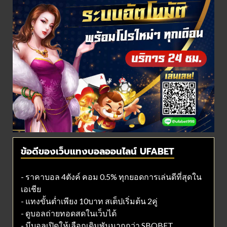
ข้อดีของเว็บแทงบอลออนไลน์ UFABET
- ราคาบอล 4ตังค์ คอม 0.5% ทุกยอดการเล่นดีที่สุดใน
เอเชีย
- แทงขั้นต่ำเพียง 10บาท สเต็ปเริ่มต้น 2คู่
- ดูบอลถ่ายทอดสดในเว็บได้
- มีบอลเปิดให้เลือกเดิมพันมากกว่า SBOBET