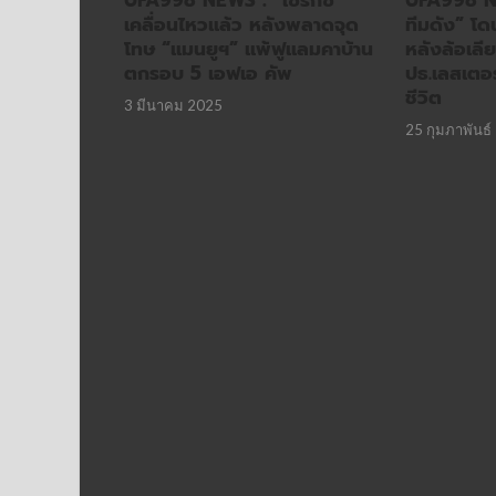
UFA998 NEWS : “เซิร์กซี”
UFA998 N
เคลื่อนไหวแล้ว หลังพลาดจุด
ทีมดัง” โ
โทษ “แมนยูฯ” แพ้ฟูแลมคาบ้าน
หลังล้อเลี
ตกรอบ 5 เอฟเอ คัพ
ปธ.เลสเตอร
ชีวิต
3 มีนาคม 2025
25 กุมภาพันธ์