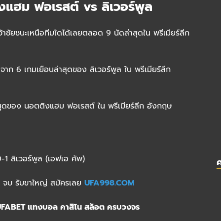
ิงแฮม ฟอเรสต์ vs ลิเวอร์พูล
นะเหนือทีมใดได้เลยตลอด 9 นัดล่าสุดใน พรีเมียร์ลีก
 6 เกมเยือนล่าสุดของ ลิเวอร์พูล ใน พรีเมียร์ลีก
ของ นอตติงแฮม ฟอเรสต์ ใน พรีเมียร์ลีก อังกฤษ
เวอร์พูล (เอฟเอ คัพ)
ค
าย จบ รับขาใหญ่ สมัครเลย
UFA998.COM
UFABET แทงบอล คาสิโน สล็อต ครบวงจร