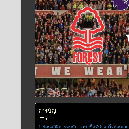
สารบัญ
ย้อนสถิติการพบกัน และเกร็ดที่น่าสนใจก่อนเกม 