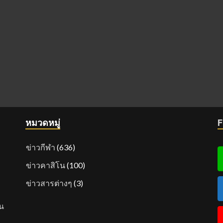
หมวดหมู่
ข่าวกีฬา
(636)
ข่าวคาสิโน
(100)
ข่าวสารต่างๆ
(3)
น