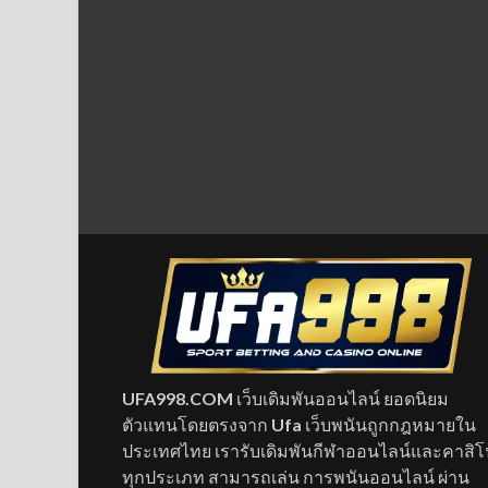
UFA998.COM
เว็บเดิมพันออนไลน์ ยอดนิยม
ตัวแทนโดยตรงจาก
Ufa
เว็บพนันถูกกฎหมายใน
ประเทศไทย เรารับเดิมพันกีฬาออนไลน์และคาสิโ
ทุกประเภท สามารถเล่น การพนันออนไลน์ ผ่าน