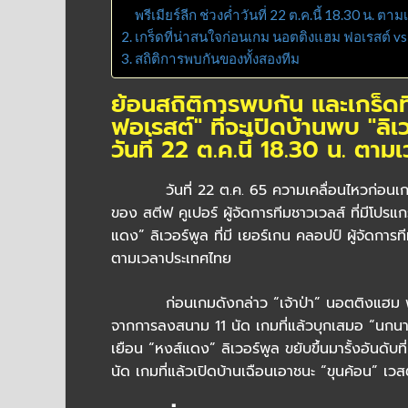
พรีเมียร์ลีก ช่วงค่ำวันที่ 22 ต.ค.นี้ 18.30 น.
เกร็ดที่น่าสนใจก่อนเกม นอตติงแฮม ฟอเรสต์ vs 
สถิติการพบกันของทั้งสองทีม
ย้อนสถิติการพบกัน และเกร็ด
ฟอเรสต์" ที่จะเปิดบ้านพบ "ลิเว
วันที่ 22 ต.ค.นี้ 18.30 น. ตา
วันที่ 22 ต.ค. 65 ความเคลื่อนไหวก่อนเกมที
ของ สตีฟ คูเปอร์ ผู้จัดการทีมชาวเวลส์ ที่มีโปร
แดง” ลิเวอร์พูล ที่มี เยอร์เกน คลอปป์ ผู้จัดการท
ตามเวลาประเทศไทย
ก่อนเกมดังกล่าว “เจ้าป่า” นอตติงแฮม ฟอเร
จากการลงสนาม 11 นัด เกมที่แล้วบุกเสมอ “นกนา
เยือน “หงส์แดง” ลิเวอร์พูล ขยับขึ้นมารั้งอัน
นัด เกมที่แล้วเปิดบ้านเฉือนเอาชนะ “ขุนค้อน” เว