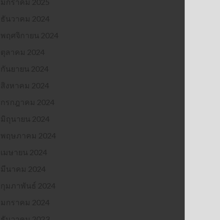
มกราคม 2025
ธันวาคม 2024
พฤศจิกายน 2024
ตุลาคม 2024
กันยายน 2024
สิงหาคม 2024
กรกฎาคม 2024
มิถุนายน 2024
พฤษภาคม 2024
เมษายน 2024
มีนาคม 2024
กุมภาพันธ์ 2024
มกราคม 2024
ธันวาคม 2023