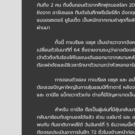
กันถึง 2 คน ถึงขั้นถอนตัวจากศึกฟุตบอลโลก 202
ยิงจาก อาร์เซนอล ทีมดังในศึกพรีเมียร์ลีก อังกฤ
แมนเชสเตอร์ ยูไนเต็ด เจ็บหนักจากเกมล่าสุดที่แพ้ 
ผ่านมา
ทั้งนี้ กาเบรียล เชซุส เจ็บเข่าขวาจากจังหวะป
เปลี่ยนตัวในนาทีที่ 64 ซึ่งรายงานระบุว่าอาจต้องพ
เจ้าตัวถึงกับร้องไห้ในขณะเดินออกมาจากสนามหลังโ
ต้องผ่าตัดและใช้เวลารักษาตัวนานกว่าหัวหอกอาร
การถอนตัวของ กาเบรียล เชซุส และ อเล็กซ์ 
ต้องเจอปัญหาใหญ่ในการลุ้นแชมป์ที่กาตาร์ หลังจา
และ ดานิโล แบ็กขวาตัวเก่ง ต่างก็มีปัญหาบาดเจ็
สำหรับ ดานิโล ถือเป็นผู้เล่นที่มีลุ้นกลับมาช่
กลับมาซ้อมกับลูกบอลได้แล้ว ส่วน เนย์มาร์ และ อ
พบกับ ทีมชาติเกาหลีใต้ วันจันทร์ที่ 5 ธันวาคมนี
ต้องรอประเมินอาการในอีก 72 ชั่วโมงข้างหน้าก่อ