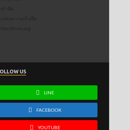
เข้าฟีด
แสดงความเห็นฟีด
WordPress.org
FOLLOW US
LINE
FACEBOOK
YOUTUBE