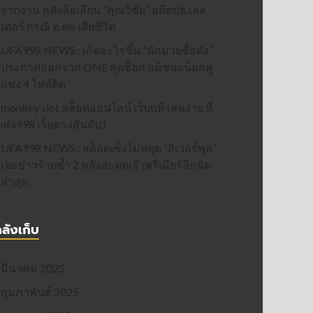
จากงาน หลังล้อเลียน “คุณวิชัย” อดีตปธ.เลส
เตอร์ กรณี ฮ.ตก เสียชีวิต
UFA998 NEWS : เกิดอะไรขึ้น “นักมวยชื่อดัง”
ประกาศออกจาก ONE สุดช็อก แม้ชนะน็อกคู่
แข่ง 4 ไฟต์ติด
monkey slot สล็อตออนไลน์ เว็บแท้ เล่นง่าย ที่
ufa998 เว็บตรงอันดับ1
UFA998 NEWS : สล็อตเซ็งไม่หยุด “ลิเวอร์พูล”
เจอข่าวร้ายซ้ำ 2 หลังสะดุดเจ๊าพรีเมียร์ลีกนัด
ล่าสุด
ลังเก็บ
มีนาคม 2025
กุมภาพันธ์ 2025