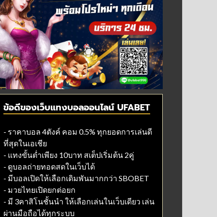
ข้อดีของเว็บแทงบอลออนไลน์ UFABET
- ราคาบอล 4ตังค์ คอม 0.5% ทุกยอดการเล่นดี
ที่สุดในเอเชีย
- แทงขั้นต่ำเพียง 10บาท สเต็ปเริ่มต้น 2คู่
- ดูบอลถ่ายทอดสดในเว็บได้
- มีบอลเปิดให้เลือกเดิมพันมากกว่า SBOBET
- มวยไทยเปิดยกต่อยก
- มี 3คาสิโนชั้นนำ ให้เลือกเล่นในเว็บเดียว เล่น
ผ่านมือถือได้ทุกระบบ