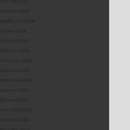
มกราคม 2025
ธันวาคม 2024
พฤศจิกายน 2024
ตุลาคม 2024
กันยายน 2024
สิงหาคม 2024
กรกฎาคม 2024
มิถุนายน 2024
พฤษภาคม 2024
เมษายน 2024
มีนาคม 2024
กุมภาพันธ์ 2024
มกราคม 2024
ธันวาคม 2023