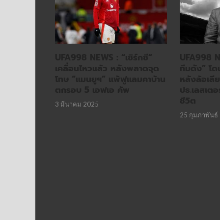
UFA998 NEWS : “เซิร์กซี”
UFA998 N
เคลื่อนไหวแล้ว หลังพลาดจุด
ทีมดัง” โ
โทษ “แมนยูฯ” แพ้ฟูแลมคาบ้าน
หลังล้อเลี
ตกรอบ 5 เอฟเอ คัพ
ปธ.เลสเตอร
ชีวิต
3 มีนาคม 2025
25 กุมภาพันธ์