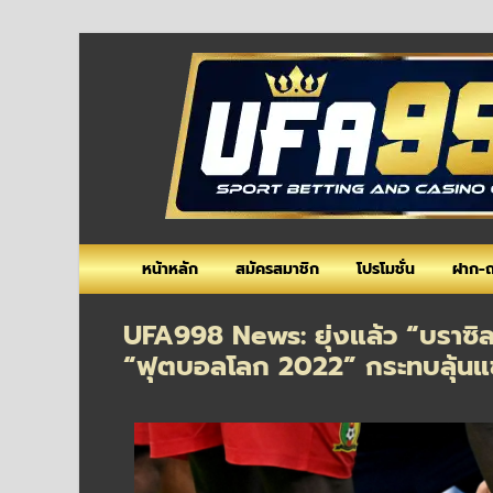
หน้าหลัก
สมัครสมาชิก
โปรโมชั่น
ฝาก-
UFA998 News: ยุ่งแล้ว “บราซิล
“ฟุตบอลโลก 2022” กระทบลุ้นแ