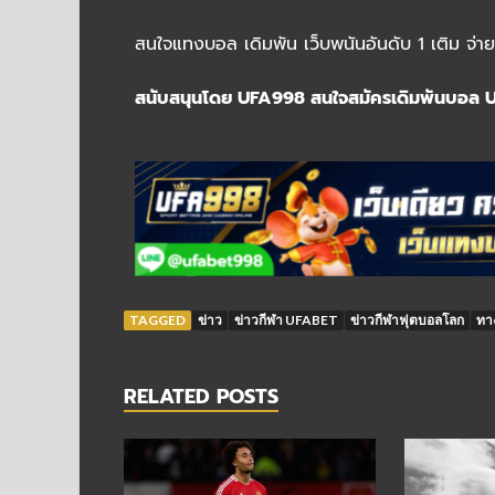
สนใจแทงบอล เดิมพัน เว็บพนันอันดับ 1 เติม จ่
สนับสนุนโดย UFA998 สนใจสมัครเดิมพันบอล 
TAGGED
ข่าว
ข่าวกีฬา UFABET
ข่าวกีฬาฟุตบอลโลก
ทา
RELATED POSTS