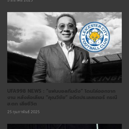
UFA998 NEWS : “แฟนบอลทีมดัง” โดนไล่ออกจาก
งาน หลังล้อเลียน “คุณวิชัย” อดีตปธ.เลสเตอร์ กรณี
ฮ.ตก เสียชีวิต
25 กุมภาพันธ์ 2025