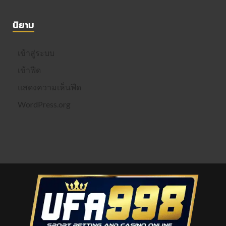
นิยาม
เข้าสู่ระบบ
เข้าฟีด
แสดงความเห็นฟีด
WordPress.org