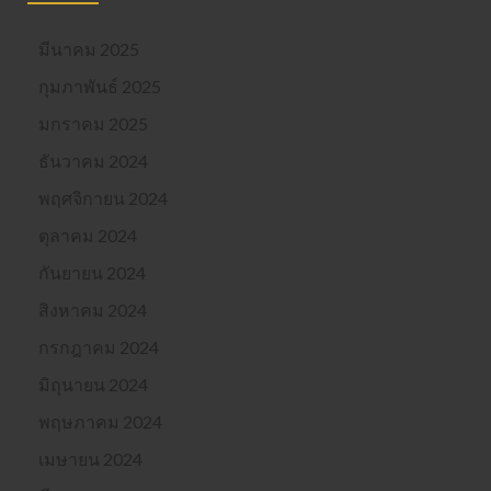
มีนาคม 2025
กุมภาพันธ์ 2025
มกราคม 2025
ธันวาคม 2024
พฤศจิกายน 2024
ตุลาคม 2024
กันยายน 2024
สิงหาคม 2024
กรกฎาคม 2024
มิถุนายน 2024
พฤษภาคม 2024
เมษายน 2024