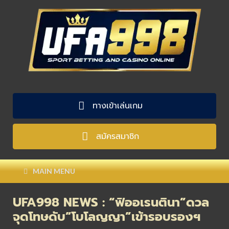
ทางเข้าเล่นเกม
สมัครสมาชิก
MAIN MENU
UFA998 NEWS : “ฟิออเรนตินา”ดวล
จุดโทษดับ”โบโลญญา”เข้ารอบรองฯ