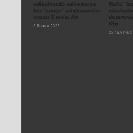
เคลื่อนไหวแล้ว หลังพลาดจุด
ทีมดัง” โ
โทษ “แมนยูฯ” แพ้ฟูแลมคาบ้าน
หลังล้อเลี
ตกรอบ 5 เอฟเอ คัพ
ปธ.เลสเตอร
ชีวิต
3 มีนาคม 2025
25 กุมภาพันธ์