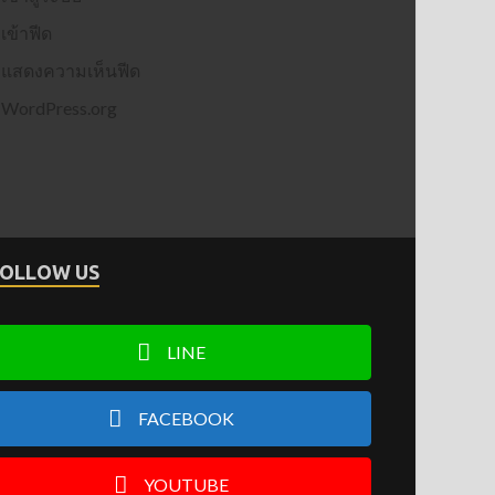
เข้าฟีด
แสดงความเห็นฟีด
WordPress.org
FOLLOW US
LINE
FACEBOOK
YOUTUBE