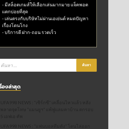
- มีสล็อตเกมส์ให้เลือกเล่นมากมาย แจ็คพอต
แตกบ่อยที่สุด
- เล่นตรงกับบริษัทไม่ผ่านเอเย่นต์ หมดปัญหา
เรื่องโดนโกง
- บริการดี ฝาก-ถอน รวดเร็ว
รื่องล่าสุด
UFA998 NEWS : “เซิร์กซี” เคลื่อนไหวแล้ว หลัง
พลาดจุดโทษ “แมนยูฯ” แพ้ฟูแลมคาบ้าน ตกรอบ
5 เอฟเอ คัพ
UFA998 NEWS : “แฟนบอลทีมดัง” โดนไล่ออก