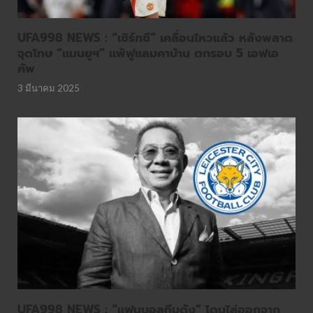
UFA998 NEWS : “เซิร์กซี” เคลื่อนไหวแล้ว หลังพลาด
จุดโทษ “แมนยูฯ” แพ้ฟูแลมคาบ้าน ตกรอบ 5 เอฟเอ
คัพ
3 มีนาคม 2025
UFA998 NEWS : “แฟนบอลทีมดัง” โดนไล่ออกจาก