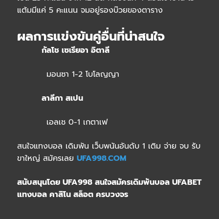
แต้มมีแค่ 5 คะแนน จมอยู่รองบ๊วยของตาราง
ผลการแข่งขันคู่อื่นที่น่าสนใจ
กัลโช เซเรียอา อิตาลี
มอนซา 1-2 โบโลญญา
ลาลีกา สเปน
เอลเช 0-1 เกตาเฟ
สนใจแทงบอล เดิมพัน เว็บพนันอันดับ 1 เติม จ่าย จบ รับ
ขาใหญ่ สมัครเลย
UFA998.COM
สนับสนุนโดย UFA998 สนใจสมัครเดิมพันบอล UFABET
แทงบอล คาสิโน สล็อต ครบวงจร