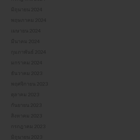
มิถุนายน 2024
พฤษภาคม 2024
เมษายน 2024
มีนาคม 2024
กุมภาพันธ์ 2024
มกราคม 2024
ธันวาคม 2023
พฤศจิกายน 2023
ตุลาคม 2023
กันยายน 2023
สิงหาคม 2023
กรกฎาคม 2023
มิถุนายน 2023