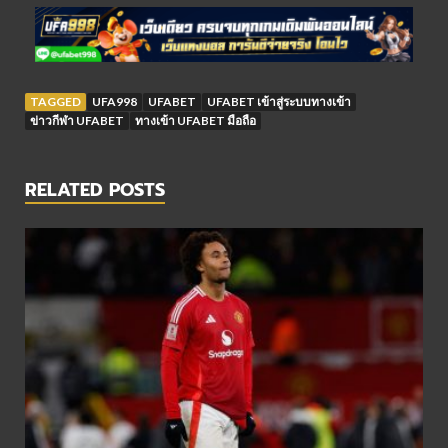
TAGGED
UFA998
UFABET
UFABET เข้าสู่ระบบทางเข้า
ข่าวกีฬา UFABET
ทางเข้า UFABET มือถือ
RELATED POSTS