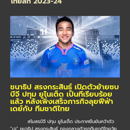
“ไทยลีก 2023-24”
ชนาธิป สรงกระสินธ์ เปิดตัวย้ายซบ
บีจี ปทุม ยูไนเต็ด เป็นที่เรียบร้อย
แล้ว หลังเพิ่งเสร็จภารกิจลุยฟีฟ่า
เดย์กับ ทีมชาติไทย
สโมสรบีจี ปทุม ยูไนเต็ด ประกาศยืนยันคว้าตัว
“เจ” ชนาธิป สรงกระสินธ์ กองกลางตัวรุกทีมชาติไทยวัย