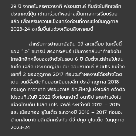
29 ปี จากสโมสรคาวาซากิ ฟรอนตาเล่ ทีมดังในศึกเจลีก
ประเทศญี่ปุ่น เข้ามาร่วมทัพอย่างเป็นทางการเรียบร้อย
แล้ว เพื่อเสริมความแข็งแกร่งก่อนที่การแข่งขันฤดูกาล
2023-24 จะเริ่มขึ้นในช่วงเดือนสิงหาคมนี้
สำหรับการย้ายมายังถิ่น บีจี สเตเดี้ยม ในครั้งนี้
ของ “เจ” ชนาธิป สรงกระสินธ์ เป็นการกลับมาค้าแข้งใน
ไทยลีกอีกครั้งของเจ้าตัวในรอบ 6 ปี นับตั้งแต่ย้ายไปเล่น
ในศึก เจลีก ประเทศญี่ปุ่น กับ คอนซาโดเล่ ซัปโปโร ในช่วง
เลกที่ 2 ของฤดูกาล 2017 ก่อนจะทำผลงานได้อย่างโดด
เด่น จนมีชื่อติดทีมยอดเยี่ยมเจลีก ประจำฤดูกาล 2018
ก่อนถูก คาวาซากิ ฟรอนตาเล่ ยักษ์ใหญ่แห่งเจลีก คว้าตัว
ไปร่วมทีมในปี 2022 ซึ่งก่อนหน้านี้ ชนาธิป เคยค้าแข้งใน
เมืองไทยกับ โปลิศ เทโร เอฟซี ระหว่างปี 2012 – 2015
และ เมืองทอง ยูไนเต็ด ระหว่างปี 2016 – 2017 ก่อนจะ
ย้ายกลับมาไทยลีกอีกครั้งกับ บีจี ปทุม ยูไนเต็ด ในฤดูกาล
2023-24