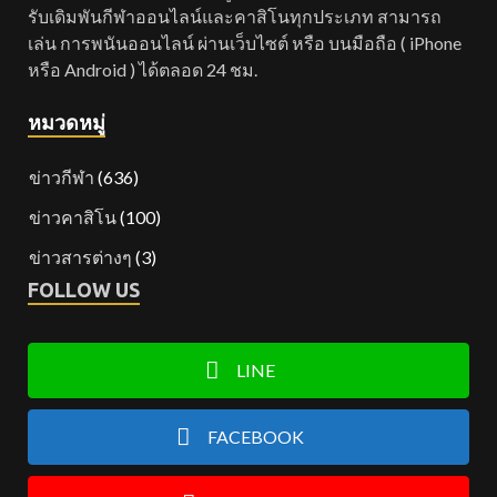
รับเดิมพันกีฬาออนไลน์และคาสิโนทุกประเภท สามารถ
เล่น การพนันออนไลน์ ผ่านเว็บไซต์ หรือ บนมือถือ ( iPhone
หรือ Android ) ได้ตลอด 24 ชม.
หมวดหมู่
ข่าวกีฬา
(636)
ข่าวคาสิโน
(100)
ข่าวสารต่างๆ
(3)
FOLLOW US
LINE
FACEBOOK