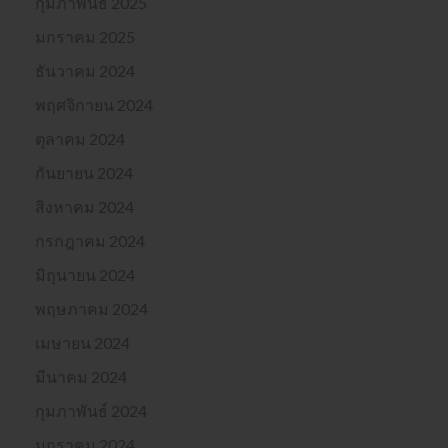
กุมภาพันธ์ 2025
มกราคม 2025
ธันวาคม 2024
พฤศจิกายน 2024
ตุลาคม 2024
กันยายน 2024
สิงหาคม 2024
กรกฎาคม 2024
มิถุนายน 2024
พฤษภาคม 2024
เมษายน 2024
มีนาคม 2024
กุมภาพันธ์ 2024
มกราคม 2024