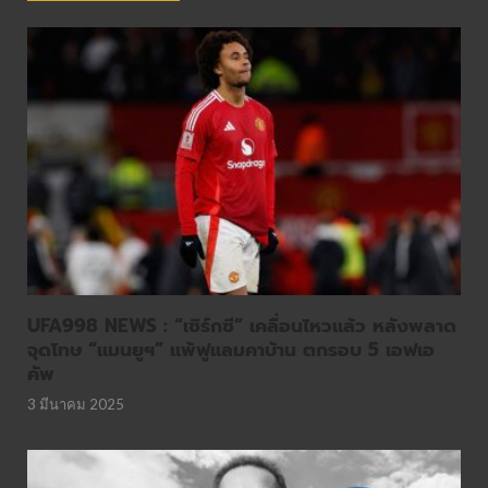
UFA998 NEWS : “เซิร์กซี” เคลื่อนไหวแล้ว หลังพลาด
จุดโทษ “แมนยูฯ” แพ้ฟูแลมคาบ้าน ตกรอบ 5 เอฟเอ
คัพ
3 มีนาคม 2025