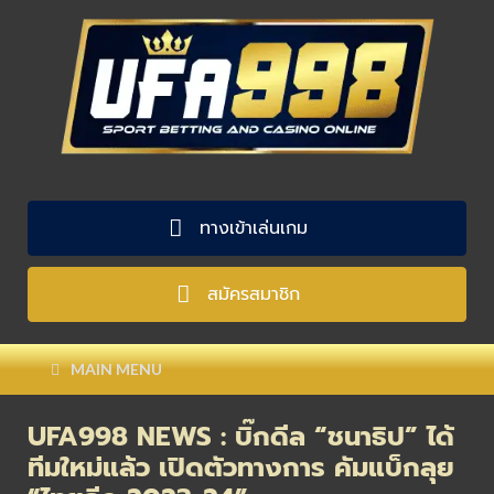
ทางเข้าเล่นเกม
สมัครสมาชิก
MAIN MENU
UFA998 NEWS : บิ๊กดีล “ชนาธิป” ได้
ทีมใหม่แล้ว เปิดตัวทางการ คัมแบ็กลุย