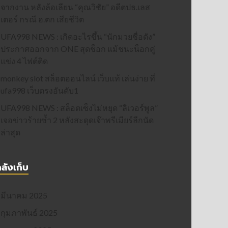
จากงาน หลังล้อเลียน “คุณวิชัย” อดีตปธ.เลส
เตอร์ กรณี ฮ.ตก เสียชีวิต
UFA998 NEWS : เกิดอะไรขึ้น “นักมวยชื่อดัง”
ประกาศออกจาก ONE สุดช็อก แม้ชนะน็อกคู่
แข่ง 4 ไฟต์ติด
monkey slot สล็อตออนไลน์ เว็บแท้ เล่นง่าย ที่
ufa998 เว็บตรงอันดับ1
UFA998 NEWS : สล็อตเซ็งไม่หยุด “ลิเวอร์พูล”
เจอข่าวร้ายซ้ำ 2 หลังสะดุดเจ๊าพรีเมียร์ลีกนัด
ล่าสุด
ลังเก็บ
มีนาคม 2025
กุมภาพันธ์ 2025