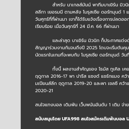
สำหรับ นาเกลส์มันน์ พาทีมบาเยิร์น มิวนิก ท
สลีกา เยอรมนี ตามหลัง โบรุสเซีย ดอร์ทมุนด์ 1 
วันศุกร์ที่ที่ผ่านมา เขาก็ได้รับแจ้งเรื่องการปล
เรียบร้อย เมื่อวันศุกร์ที่ 24 มี.ค. 66 ที่ผ่านมา
และล่าสุด บาเยิร์น มิวนิก ก็ประกาศแต่งตั้ง โ
สัญญาร่วมงานกันจนถึงปี 2025 โดบจะเริ่มต้นคุมที
นัดแรกในเกมที่จะพบกับ โบรุสเซีย ดอร์ทมุนด์ วันที
ทั้งนี้ ผลงานสำคัญของ โธมัส ทูเคิล เคยพา 
ฤดูกาล 2016-17 พา ปารีส แซงต์ แชร์กแมง คว้าแช
มเปียนส์ลีก ฤดูกาล 2019-20 และพา เชลซี คว้าแ
2020-21
สนใจแทงบอล เดิมพัน เว็บพนันอันดับ 1 เติม จ่
สนับสนุนโดย UFA998 สนใจสมัครเดิมพันบอล 