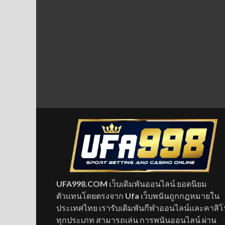
UFA998.COM
เว็บเดิมพันออนไลน์ ยอดนิยม
ตัวแทนโดยตรงจาก
Ufa
เว็บพนันถูกกฎหมายใน
ประเทศไทย เรารับเดิมพันกีฬาออนไลน์และคาสิโ
ทุกประเภท สามารถเล่น การพนันออนไลน์ ผ่าน