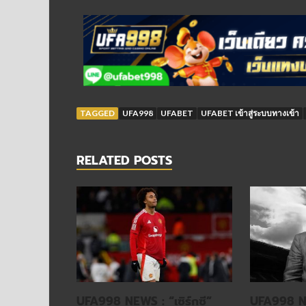
TAGGED
UFA998
UFABET
UFABET เข้าสู่ระบบทางเข้า
RELATED POSTS
UFA998 NEWS : “เซิร์กซี”
UFA998 N