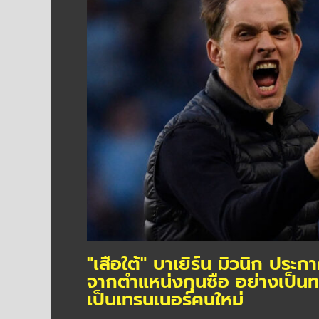
"เสือใต้" บาเยิร์น มิวนิก ประ
จากตำแหน่งกุนซือ อย่างเป็นทา
เป็นเทรนเนอร์คนใหม่