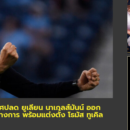
กาศปลด ยูเลียน นาเกลส์มันน์ ออก
งการ พร้อมแต่งตั้ง โธมัส ทูเคิล