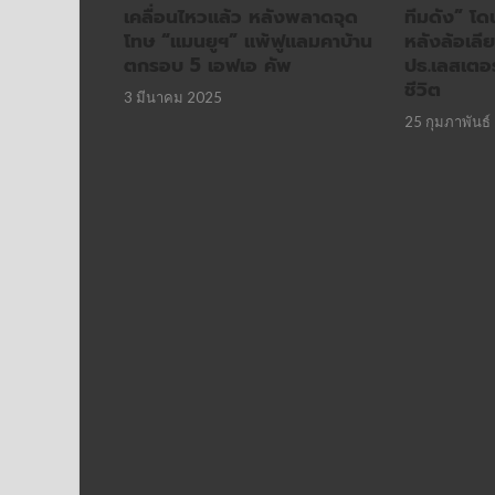
เคลื่อนไหวแล้ว หลังพลาดจุด
ทีมดัง” โ
โทษ “แมนยูฯ” แพ้ฟูแลมคาบ้าน
หลังล้อเลี
ตกรอบ 5 เอฟเอ คัพ
ปธ.เลสเตอร
ชีวิต
3 มีนาคม 2025
25 กุมภาพันธ์