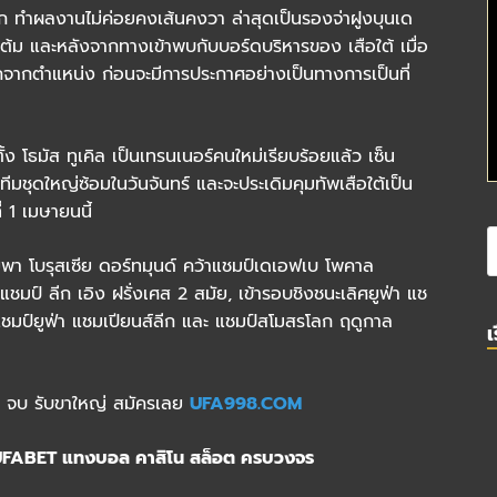
ำผลงานไม่ค่อยคงเส้นคงวา ล่าสุดเป็นรองจ่าฝูงบุนเด
แต้ม และหลังจากทางเข้าพบกับบอร์ดบริหารของ เสือใต้ เมื่อ
ดออกจากตำแหน่ง ก่อนจะมีการประกาศอย่างเป็นทางการเป็นที่
ธมัส ทูเคิล เป็นเทรนเนอร์คนใหม่เรียบร้อยแล้ว เซ็น
มชุดใหญ่ซ้อมในวันจันทร์ และจะประเดิมคุมทัพเสือใต้เป็น
่ 1 เมษายนนี้
โบรุสเซีย ดอร์ทมุนด์ คว้าแชมป์เดเอฟเบ โพคาล
มป์ ลีก เอิง ฝรั่งเศส 2 สมัย, เข้ารอบชิงชนะเลิศยูฟ่า แช
ชมป์ยูฟ่า แชมเปียนส์ลีก และ แชมป์สโมสรโลก ฤดูกาล
เ
าย จบ รับขาใหญ่ สมัครเลย
UFA998.COM
UFABET แทงบอล คาสิโน สล็อต ครบวงจร