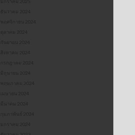
มกราคม 2025
ธันวาคม 2024
พฤศจิกายน 2024
ตุลาคม 2024
กันยายน 2024
สิงหาคม 2024
กรกฎาคม 2024
มิถุนายน 2024
พฤษภาคม 2024
เมษายน 2024
มีนาคม 2024
กุมภาพันธ์ 2024
มกราคม 2024
ธันวาคม 2023