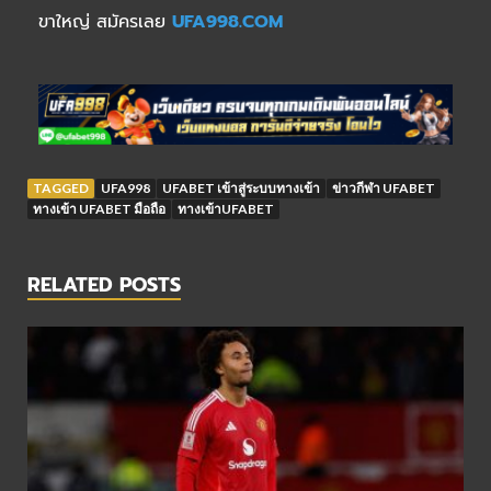
ขาใหญ่ สมัครเลย
UFA998.COM
TAGGED
UFA998
UFABET เข้าสู่ระบบทางเข้า
ข่าวกีฬา UFABET
ทางเข้า UFABET มือถือ
ทางเข้าUFABET
RELATED POSTS