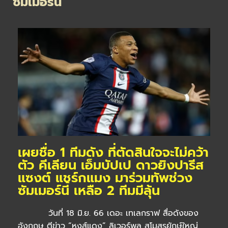
ซัมเมอร์นี้
เผยชื่อ 1 ทีมดัง ที่ตัดสินใจจะไม่คว้า
ตัว คีเลียน เอ็มบัปเป ดาวยิงปารีส
แซงต์ แชร์กแมง มาร่วมทัพช่วง
ซัมเมอร์นี้ เหลือ 2 ทีมมีลุ้น
วันที่ 18 มิ.ย. 66 เดอะ เทเลกราฟ สื่อดังของ
อังกฤษ ตีข่าว “หงส์แดง” ลิเวอร์พูล สโมสรยักษ์ใหญ่