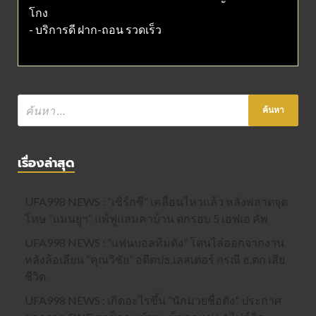
โกง
- บริการดี ฝาก-ถอน รวดเร็ว
เรื่องล่าสุด
UFA998 NEWS : “เซิร์กซี” เคลื่อนไหวแล้ว หลังพลาดจุด
โทษ “แมนยูฯ” แพ้ฟูแลมคาบ้าน ตกรอบ 5 เอฟเอ คัพ
UFA998 NEWS : “แฟนบอลทีมดัง” โดนไล่ออกจากงาน
หลังล้อเลียน “คุณวิชัย” อดีตปธ.เลสเตอร์ กรณี ฮ.ตก เสีย
ชีวิต
UFA998 NEWS : เกิดอะไรขึ้น “นักมวยชื่อดัง” ประกาศ