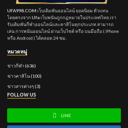
UFA998.COM
เว็บเดิมพันออนไลน์ ยอดนิยม ตัวแทน
โดยตรงจาก
Ufa
เว็บพนันถูกกฎหมายในประเทศไทย เรา
รับเดิมพันกีฬาออนไลน์และคาสิโนทุกประเภท สามารถ
เล่น การพนันออนไลน์ ผ่านเว็บไซต์ หรือ บนมือถือ ( iPhone
หรือ Android ) ได้ตลอด 24 ชม.
หมวดหมู่
ข่าวกีฬา
(636)
ข่าวคาสิโน
(100)
ข่าวสารต่างๆ
(3)
FOLLOW US
LINE