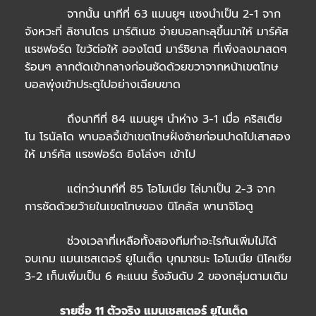
จากนั้น นาทีที่ 63 แมนยูฯ แซงนำเป็น 2-1 จาก
จังหวะที่ ลิซานโดร มาร์ติเนซ จ่ายบอลทะลุขึ้นมาให้ มาร์คัส
แรชฟอร์ด ไขว้ต่อให้ อองโตนี มาร์ซิยาล ที่เพิ่งลงมาสดๆ
ร้อนๆ ลากตัดเข้ากลางก่อนซัดด้วยขวาจากหน้าเขตโทษ
บอลพุ่งเข้าประตูไปอย่างเฉียบขาด
ถึงนาทีที่ 84 แมนยูฯ นำห่าง 3-1 เมื่อ คริสเตีย
โน โรนัลโด พาบอลจี้เข้าเขตโทษฝั่งซ้ายก่อนปาดไปเสาสอง
ให้ มาร์คัส แรชฟอร์ด ยิงโล่งๆ เข้าไป
แต่ทว่านาทีที่ 85 โอโมเนีย ไล่มาเป็น 2-3 จาก
การซัดด้วยว้ายในเขตโทษของ นิโคลัส พานาจิโอตู
ช่วงเวลาที่เหลือทั้งสองทีมทำอะไรกันเพิ่มไม่ได้
จบเกม แมนเชสเตอร์ ยูไนเต็ด บุกมาชนะ โอโมเนีย นิโคเซีย
3-2 เก็บเพิ่มเป็น 6 คะแนน รั้งอันดับ 2 ของกลุ่มตามเดิม
รายชื่อ 11 ตัวจริง แมนเชสเตอร์ ยูไนเต็ด