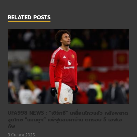
RELATED POSTS
UFA998 NEWS : “เซิร์กซี” เคลื่อนไหวแล้ว หลังพลาด
จุดโทษ “แมนยูฯ” แพ้ฟูแลมคาบ้าน ตกรอบ 5 เอฟเอ
คัพ
3 มีนาคม 2025