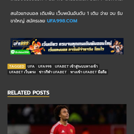
สนใจแทงบอล เดิมพัน เว็บพนันอันดับ 1 เติม จ่าย จบ รับ
ขาใหญ่ สมัครเลย
UFA998.COM
TAGGED
UFA
UFA998
UFABET เข้าสู่ระบบทางเข้า
UFABET เว็บตรง
ข่าวกีฬา UFABET
ทางเข้า UFABET มือถือ
RELATED POSTS