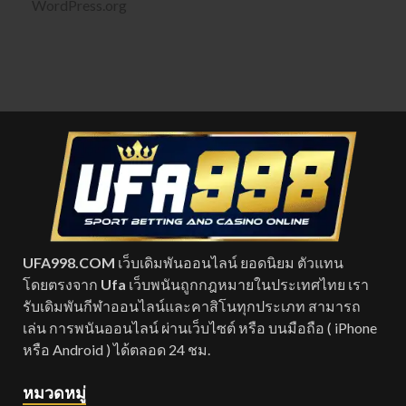
WordPress.org
UFA998.COM
เว็บเดิมพันออนไลน์ ยอดนิยม ตัวแทน
โดยตรงจาก
Ufa
เว็บพนันถูกกฎหมายในประเทศไทย เรา
รับเดิมพันกีฬาออนไลน์และคาสิโนทุกประเภท สามารถ
เล่น การพนันออนไลน์ ผ่านเว็บไซต์ หรือ บนมือถือ ( iPhone
หรือ Android ) ได้ตลอด 24 ชม.
หมวดหมู่