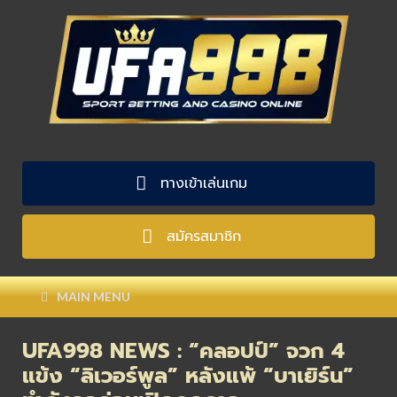
ทางเข้าเล่นเกม
สมัครสมาชิก
MAIN MENU
UFA998 NEWS : “คลอปป์” จวก 4
แข้ง “ลิเวอร์พูล” หลังแพ้ “บาเยิร์น”