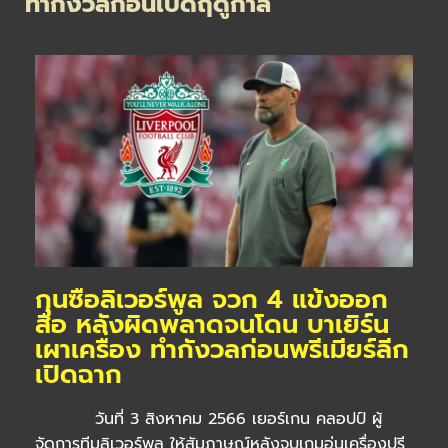
ทำกังวลก่อนเปิดฤดูกาล
กุนซือลิเวอร์พูล จวก 4 แข้งออก
สื่อ หลังผิดพลาดจนโดน บาเยิร์น
เผาเครื่อง ทำกังวลก่อนพรีเมียร์ลีก
เปิดฉาก
วันที่ 3 สิงหาคม 2566 เยอร์เกน คลอปป์ ผู้
จัดการทีมลิเวอร์พูล ให้สัมภาษณ์หลังจบเกมอุ่นเครื่องปรี