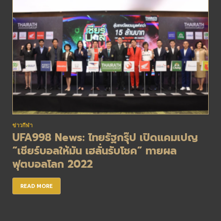
ข่าวกีฬา
UFA998 News: ไทยรัฐกรุ๊ป เปิดแคมเปญ
“เชียร์บอลให้มัน เฮลั่นรับโชค” ทายผล
ฟุตบอลโลก 2022
READ MORE