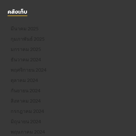
คลังเก็บ
มีนาคม 2025
กุมภาพันธ์ 2025
มกราคม 2025
ธันวาคม 2024
พฤศจิกายน 2024
ตุลาคม 2024
กันยายน 2024
สิงหาคม 2024
กรกฎาคม 2024
มิถุนายน 2024
พฤษภาคม 2024