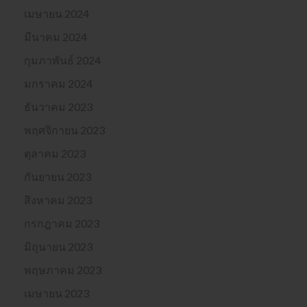
เมษายน 2024
มีนาคม 2024
กุมภาพันธ์ 2024
มกราคม 2024
ธันวาคม 2023
พฤศจิกายน 2023
ตุลาคม 2023
กันยายน 2023
สิงหาคม 2023
กรกฎาคม 2023
มิถุนายน 2023
พฤษภาคม 2023
เมษายน 2023