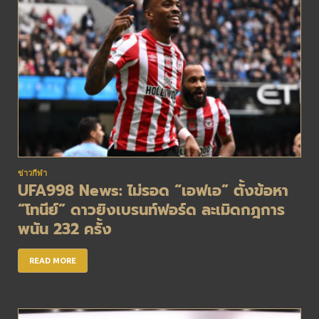
ข่าวกีฬา
UFA998 News: ไม่รอด “เอฟเอ” ตั้งข้อหา
“โทนีย์” ดาวยิงเบรนท์ฟอร์ด ละเมิดกฎการ
พนัน 232 ครั้ง
READ MORE