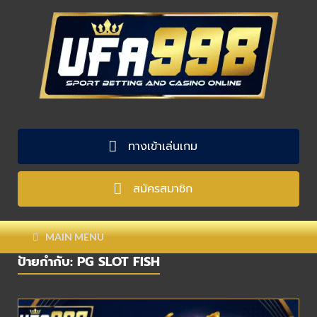
ทางเข้าเล่นเกม
สมัครสมาชิก
MAIN MENU
ป้ายกำกับ:
PG SLOT FISH