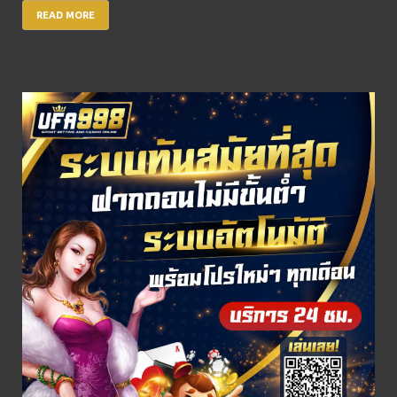
READ MORE