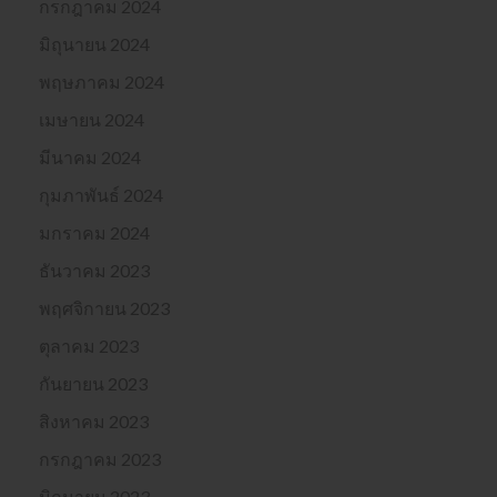
กรกฎาคม 2024
มิถุนายน 2024
พฤษภาคม 2024
เมษายน 2024
มีนาคม 2024
กุมภาพันธ์ 2024
มกราคม 2024
ธันวาคม 2023
พฤศจิกายน 2023
ตุลาคม 2023
กันยายน 2023
สิงหาคม 2023
กรกฎาคม 2023
มิถุนายน 2023