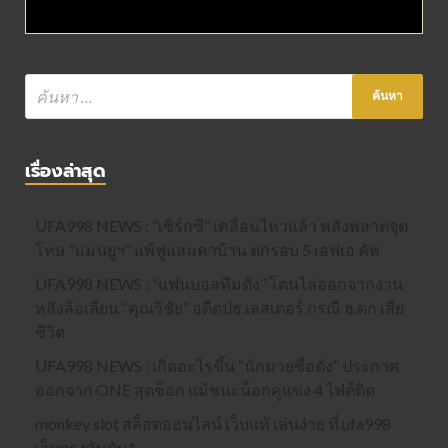
เรื่องล่าสุด
UFA998 NEWS : “เซิร์กซี” เคลื่อนไหวแล้ว หลังพลาดจุด
โทษ “แมนยูฯ” แพ้ฟูแลมคาบ้าน ตกรอบ 5 เอฟเอ คัพ
UFA998 NEWS : “แฟนบอลทีมดัง” โดนไล่ออกจากงาน
หลังล้อเลียน “คุณวิชัย” อดีตปธ.เลสเตอร์ กรณี ฮ.ตก เสีย
ชีวิต
UFA998 NEWS : เกิดอะไรขึ้น “นักมวยชื่อดัง” ประกาศ
ออกจาก ONE สุดช็อก แม้ชนะน็อกคู่แข่ง 4 ไฟต์ติด
monkey slot สล็อตออนไลน์ เว็บแท้ เล่นง่าย ที่ ufa998
เว็บตรงอันดับ1