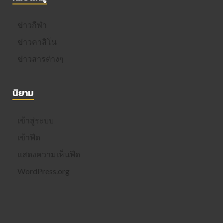
ข่าวกีฬา
ข่าวคาสิโน
ข่าวสารต่างๆ
นิยาม
เข้าสู่ระบบ
เข้าฟีด
แสดงความเห็นฟีด
WordPress.org