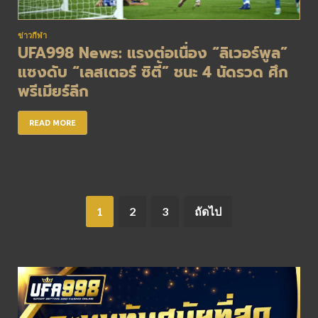
ข่าวกีฬา
UFA998 News: แรงต่อเนื่อง “ลิเวอร์พูล”
แซงดับ “เลสเตอร์ ซิตี้” ชนะ 4 นัดรวด ศึก
พรีเมียร์ลีก
READ MORE
1
2
3
ถัดไป