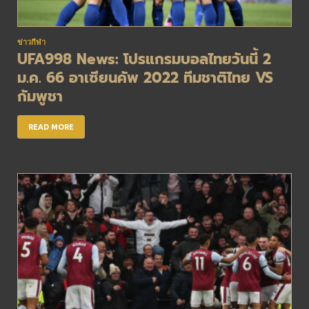
ข่าวกีฬา
UFA998 News: โปรแกรมบอลไทยวันนี้ 2
ม.ค. 66 อาเซียนคัพ 2022 ทีมชาติไทย VS
กัมพูชา
READ MORE