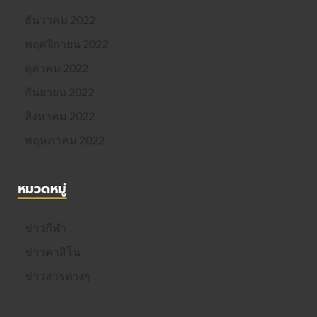
ธันวาคม 2022
พฤศจิกายน 2022
ตุลาคม 2022
กันยายน 2022
สิงหาคม 2022
พฤษภาคม 2022
หมวดหมู่
ข่าวกีฬา
ข่าวคาสิโน
ข่าวสารต่างๆ