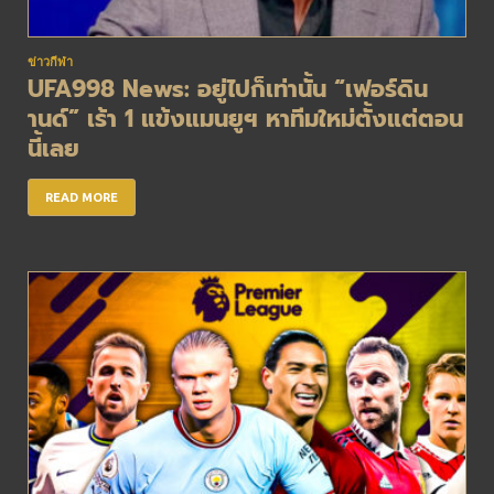
ข่าวกีฬา
UFA998 News: อยู่ไปก็เท่านั้น “เฟอร์ดิน
านด์” เร้า 1 แข้งแมนยูฯ หาทีมใหม่ตั้งแต่ตอน
นี้เลย
READ MORE