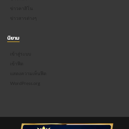
ข่าวคาสิโน
ข่าวสารต่างๆ
นิยาม
เข้าสู่ระบบ
เข้าฟีด
แสดงความเห็นฟีด
WordPress.org