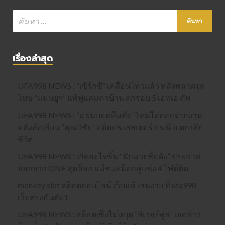
เรื่องล่าสุด
UFA998 NEWS : “เซิร์กซี” เคลื่อนไหวแล้ว หลังพลาดจุด
โทษ “แมนยูฯ” แพ้ฟูแลมคาบ้าน ตกรอบ 5 เอฟเอ คัพ
UFA998 NEWS : “แฟนบอลทีมดัง” โดนไล่ออกจากงาน
หลังล้อเลียน “คุณวิชัย” อดีตปธ.เลสเตอร์ กรณี ฮ.ตก เสีย
ชีวิต
UFA998 NEWS : เกิดอะไรขึ้น “นักมวยชื่อดัง” ประกาศ
ออกจาก ONE สุดช็อก แม้ชนะน็อกคู่แข่ง 4 ไฟต์ติด
monkey slot สล็อตออนไลน์ เว็บแท้ เล่นง่าย ที่ ufa998
เว็บตรงอันดับ1
UFA998 NEWS : สล็อตเซ็งไม่หยุด “ลิเวอร์พูล” เจอข่าว