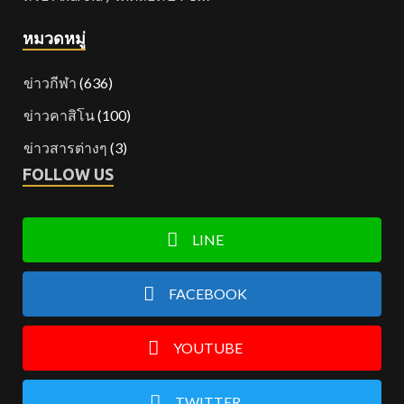
หมวดหมู่
ข่าวกีฬา
(636)
ข่าวคาสิโน
(100)
ข่าวสารต่างๆ
(3)
FOLLOW US
LINE
FACEBOOK
YOUTUBE
TWITTER