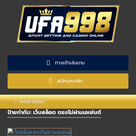
ทางเข้าเล่นเกม
สมัครสมาชิก
MAIN MENU
ป้ายกำกับ:
เว็บสล็อต ตรงไม่ผ่านเอเย่นต์