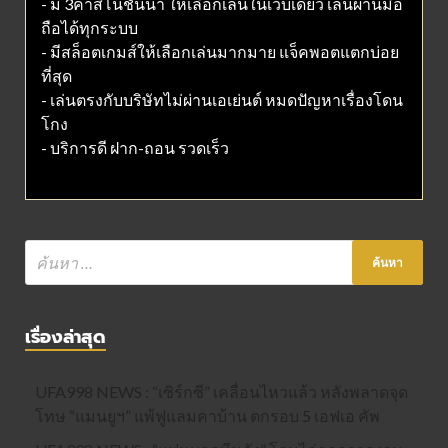
- มี 3คาสิโนชั้นนำ ให้เลือกเล่นในเว็บเดียว เล่นผ่านมือ
ถือได้ทุกระบบ
- มีสล็อตเกมส์ให้เลือกเล่นมากมาย แจ็คพอตแตกบ่อย
ที่สุด
- เล่นตรงกับบริษัทไม่ผ่านเอเย่นต์ หมดปัญหาเรื่องโดน
โกง
- บริการดี ฝาก-ถอน รวดเร็ว
เรื่องล่าสุด
UFA998 NEWS : “เซิร์กซี” เคลื่อนไหวแล้ว หลังพลาดจุด
โทษ “แมนยูฯ” แพ้ฟูแลมคาบ้าน ตกรอบ 5 เอฟเอ คัพ