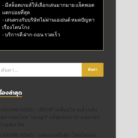
- มีสล็อตเกมส์ให้เลือกเล่นมากมาย แจ็คพอต
แตกบ่อยที่สุด
- เล่นตรงกับบริษัทไม่ผ่านเอเย่นต์ หมดปัญหา
เรื่องโดนโกง
- บริการดี ฝาก-ถอน รวดเร็ว
รื่องล่าสุด
UFA998 NEWS : “เซิร์กซี” เคลื่อนไหวแล้ว หลัง
พลาดจุดโทษ “แมนยูฯ” แพ้ฟูแลมคาบ้าน ตกรอบ
5 เอฟเอ คัพ
UFA998 NEWS : “แฟนบอลทีมดัง” โดนไล่ออก