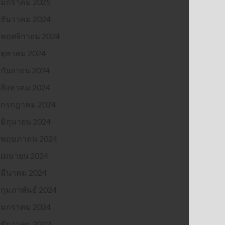
มกราคม 2025
ธันวาคม 2024
พฤศจิกายน 2024
ตุลาคม 2024
กันยายน 2024
สิงหาคม 2024
กรกฎาคม 2024
มิถุนายน 2024
พฤษภาคม 2024
เมษายน 2024
มีนาคม 2024
กุมภาพันธ์ 2024
มกราคม 2024
ธันวาคม 2023