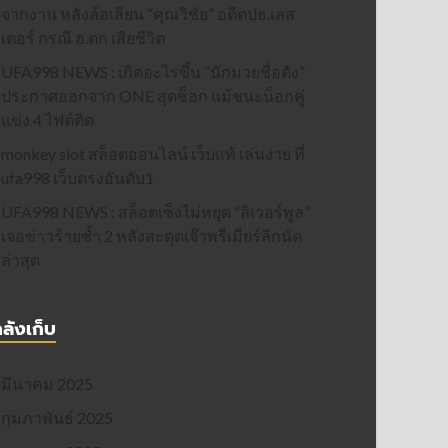
จากงาน หลังล้อเลียน “คุณวิชัย” อดีตปธ.เลส
เตอร์ กรณี ฮ.ตก เสียชีวิต
UFA998 NEWS : เกิดอะไรขึ้น “นักมวยชื่อดัง”
ประกาศออกจาก ONE สุดช็อก แม้ชนะน็อกคู่
แข่ง 4 ไฟต์ติด
monkey slot สล็อตออนไลน์ เว็บแท้ เล่นง่าย ที่
ufa998 เว็บตรงอันดับ1
UFA998 NEWS : สล็อตเซ็งไม่หยุด “ลิเวอร์พูล”
เจอข่าวร้ายซ้ำ 2 หลังสะดุดเจ๊าพรีเมียร์ลีกนัด
ล่าสุด
ลังเก็บ
มีนาคม 2025
กุมภาพันธ์ 2025