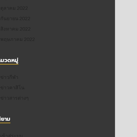
ตุลาคม 2022
กันยายน 2022
สิงหาคม 2022
พฤษภาคม 2022
มวดหมู่
ข่าวกีฬา
ข่าวคาสิโน
ข่าวสารต่างๆ
ิยาม
เข้าสู่ระบบ