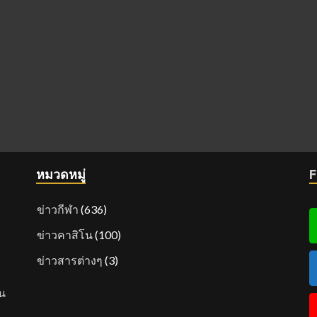
หมวดหมู่
ข่าวกีฬา
(636)
ข่าวคาสิโน
(100)
ข่าวสารต่างๆ
(3)
น