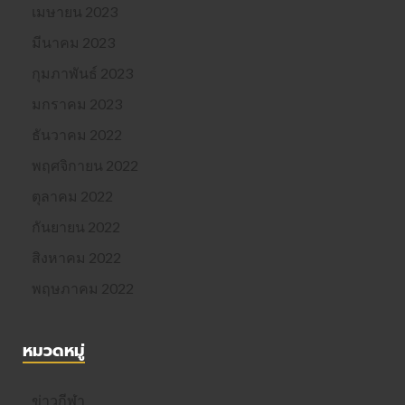
เมษายน 2023
มีนาคม 2023
กุมภาพันธ์ 2023
มกราคม 2023
ธันวาคม 2022
พฤศจิกายน 2022
ตุลาคม 2022
กันยายน 2022
สิงหาคม 2022
พฤษภาคม 2022
หมวดหมู่
ข่าวกีฬา