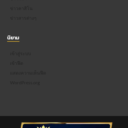
ข่าวคาสิโน
ข่าวสารต่างๆ
นิยาม
เข้าสู่ระบบ
เข้าฟีด
แสดงความเห็นฟีด
WordPress.org