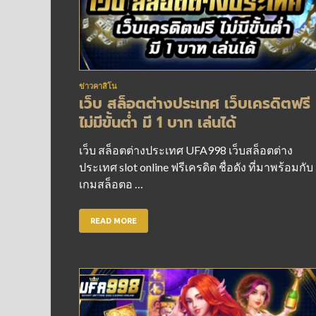
ข่าวคาสิโน
เว็บ สล็อตต่างประเทศ เว็บเครดิตฟรี
ไม่มีขั้นต่ำ มี 1 บาท เล่นได้
เว็บ สล็อตต่างประเทศ UFA998 เว็บสล็อตต่าง
ประเทศ slot online ฟรีเครดิต ชื่อดัง ที่มาพร้อมกับ
เกมสล็อตอ …
READ MORE