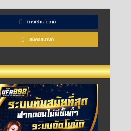
ทางเข้าเล่นเกม
สมัครสมาชิก