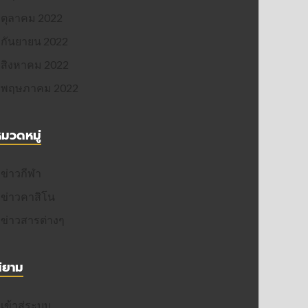
ตุลาคม 2022
กันยายน 2022
สิงหาคม 2022
พฤษภาคม 2022
มวดหมู่
ข่าวกีฬา
ข่าวคาสิโน
ข่าวสารต่างๆ
ิยาม
เข้าสู่ระบบ