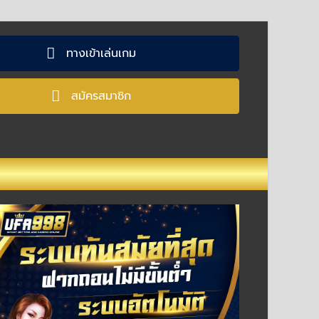
ทางเข้าเล่นเกม
สมัครสมาชิก