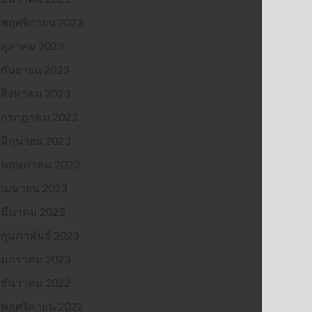
พฤศจิกายน 2023
ตุลาคม 2023
กันยายน 2023
สิงหาคม 2023
กรกฎาคม 2023
มิถุนายน 2023
พฤษภาคม 2023
เมษายน 2023
มีนาคม 2023
กุมภาพันธ์ 2023
มกราคม 2023
ธันวาคม 2022
พฤศจิกายน 2022