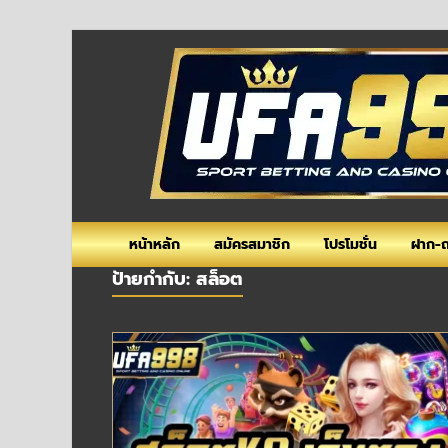
หน้าหลัก
สมัครสมาชิก
โปรโมชั่น
ฝาก-
ป้ายกำกับ:
สล็อต