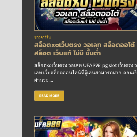
ข่าวคาสิโน
สล็อตxoเว็บตรง วอเลท สล็อตออโต้
สล็อต เว็บแท้ ไม่มี ขั้นต่ำ
สล็อตxoเว็บตรง วอเลท UFA998 pg slot เว็บตรง 
เลท เว็บสล็อตออนไลน์ที่ผู้เล่นสามารถฝาก-ถอนเง
ผ่านระ …
READ MORE