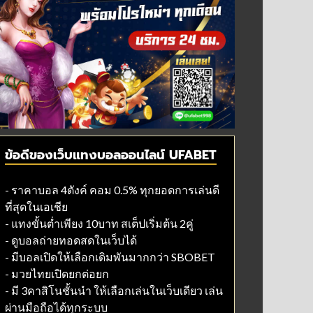
ข้อดีของเว็บแทงบอลออนไลน์ UFABET
- ราคาบอล 4ตังค์ คอม 0.5% ทุกยอดการเล่นดี
ที่สุดในเอเชีย
- แทงขั้นต่ำเพียง 10บาท สเต็ปเริ่มต้น 2คู่
- ดูบอลถ่ายทอดสดในเว็บได้
- มีบอลเปิดให้เลือกเดิมพันมากกว่า SBOBET
- มวยไทยเปิดยกต่อยก
- มี 3คาสิโนชั้นนำ ให้เลือกเล่นในเว็บเดียว เล่น
ผ่านมือถือได้ทุกระบบ