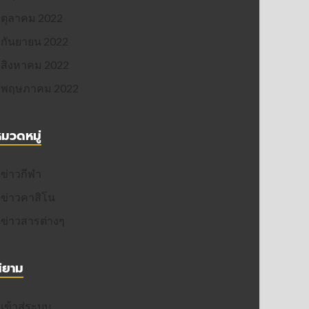
ตุลาคม 2022
กันยายน 2022
สิงหาคม 2022
พฤษภาคม 2022
มวดหมู่
ข่าวกีฬา
ข่าวคาสิโน
ข่าวสารต่างๆ
ิยาม
เข้าสู่ระบบ