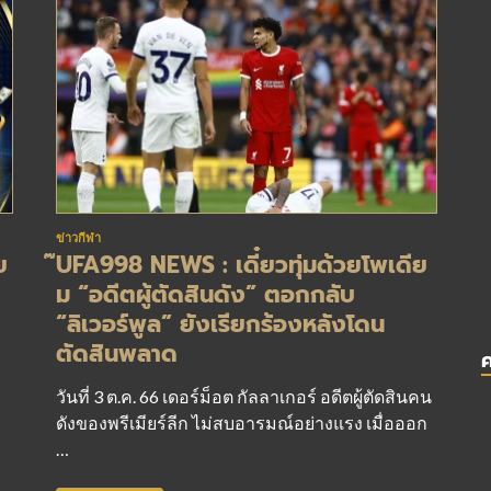
ข่าวกีฬา
ย
๊UFA998 NEWS : เดี๋ยวทุ่มด้วยโพเดีย
ม “อดีตผู้ตัดสินดัง” ตอกกลับ
“ลิเวอร์พูล” ยังเรียกร้องหลังโดน
ตัดสินพลาด
ค
วันที่ 3 ต.ค. 66 เดอร์ม็อต กัลลาเกอร์ อดีตผู้ตัดสินคน
ดังของพรีเมียร์ลีก ไม่สบอารมณ์อย่างแรง เมื่อออก
…