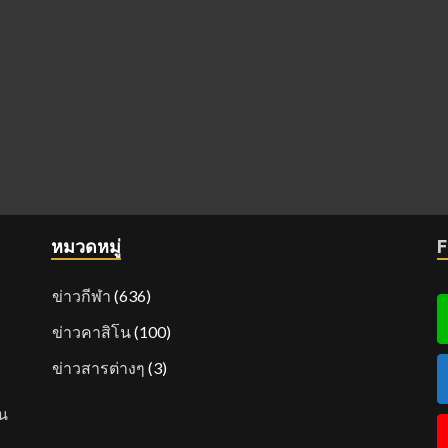
หมวดหมู่
ข่าวกีฬา
(636)
ข่าวคาสิโน
(100)
ข่าวสารต่างๆ
(3)
น