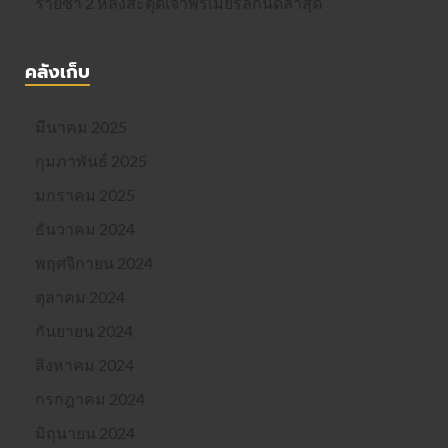
ร้ายซ้ำ 2 หลังสะดุดเจ๊าพรีเมียร์ลีกนัดล่าสุด
คลังเก็บ
มีนาคม 2025
กุมภาพันธ์ 2025
มกราคม 2025
ธันวาคม 2024
พฤศจิกายน 2024
ตุลาคม 2024
กันยายน 2024
สิงหาคม 2024
กรกฎาคม 2024
มิถุนายน 2024