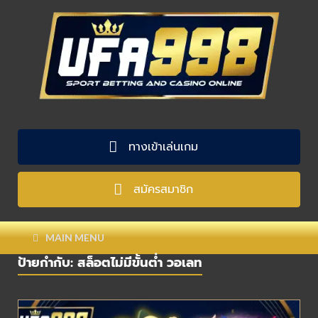
ทางเข้าเล่นเกม
สมัครสมาชิก
MAIN MENU
ป้ายกำกับ:
สล็อตไม่มีขั้นต่ํา วอเลท