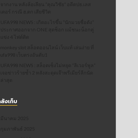
จากงาน หลังล้อเลียน “คุณวิชัย” อดีตปธ.เลส
เตอร์ กรณี ฮ.ตก เสียชีวิต
UFA998 NEWS : เกิดอะไรขึ้น “นักมวยชื่อดัง”
ประกาศออกจาก ONE สุดช็อก แม้ชนะน็อกคู่
แข่ง 4 ไฟต์ติด
monkey slot สล็อตออนไลน์ เว็บแท้ เล่นง่าย ที่
ufa998 เว็บตรงอันดับ1
UFA998 NEWS : สล็อตเซ็งไม่หยุด “ลิเวอร์พูล”
เจอข่าวร้ายซ้ำ 2 หลังสะดุดเจ๊าพรีเมียร์ลีกนัด
ล่าสุด
ลังเก็บ
มีนาคม 2025
กุมภาพันธ์ 2025