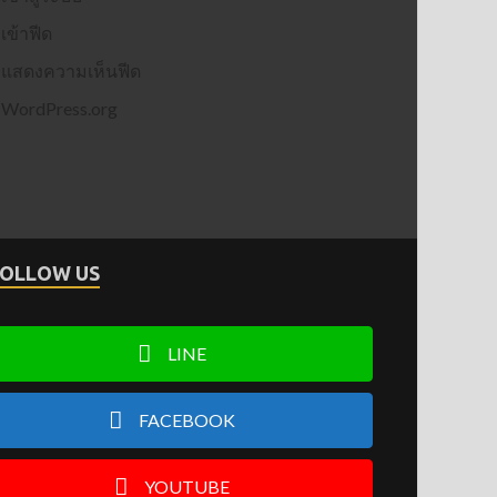
เข้าฟีด
แสดงความเห็นฟีด
WordPress.org
FOLLOW US
LINE
FACEBOOK
YOUTUBE