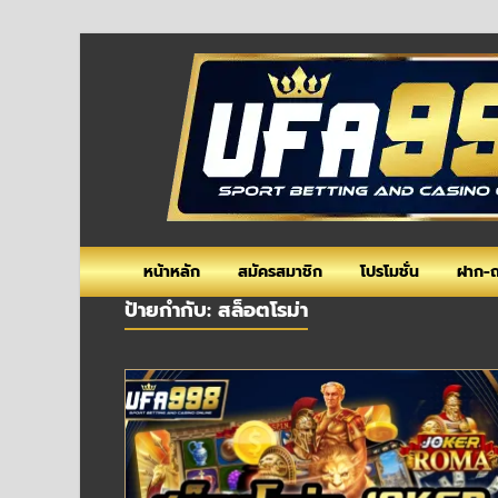
หน้าหลัก
สมัครสมาชิก
โปรโมชั่น
ฝาก-
ป้ายกำกับ:
สล็อตโรม่า