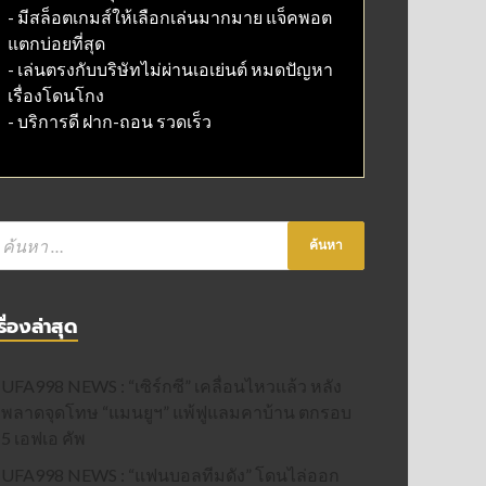
- มีสล็อตเกมส์ให้เลือกเล่นมากมาย แจ็คพอต
แตกบ่อยที่สุด
- เล่นตรงกับบริษัทไม่ผ่านเอเย่นต์ หมดปัญหา
เรื่องโดนโกง
- บริการดี ฝาก-ถอน รวดเร็ว
รื่องล่าสุด
UFA998 NEWS : “เซิร์กซี” เคลื่อนไหวแล้ว หลัง
พลาดจุดโทษ “แมนยูฯ” แพ้ฟูแลมคาบ้าน ตกรอบ
5 เอฟเอ คัพ
UFA998 NEWS : “แฟนบอลทีมดัง” โดนไล่ออก