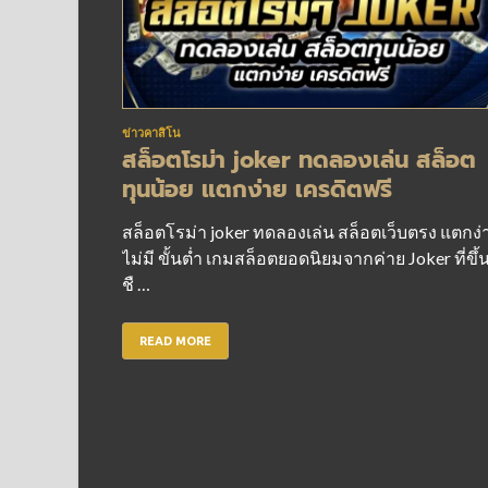
ข่าวคาสิโน
สล็อตโรม่า joker ทดลองเล่น สล็อต
ทุนน้อย แตกง่าย เครดิตฟรี
สล็อตโรม่า joker ทดลองเล่น สล็อตเว็บตรง แตกง่
ไม่มี ขั้นต่ำ เกมสล็อตยอดนิยมจากค่าย Joker ที่ขึ้
ชื …
READ MORE