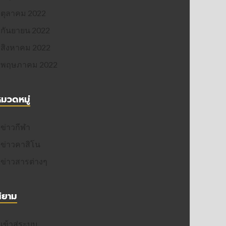
ตุลาคม 2022
กันยายน 2022
สิงหาคม 2022
พฤษภาคม 2022
มวดหมู่
ข่าวกีฬา
ข่าวคาสิโน
ข่าวสารต่างๆ
ิยาม
เข้าสู่ระบบ