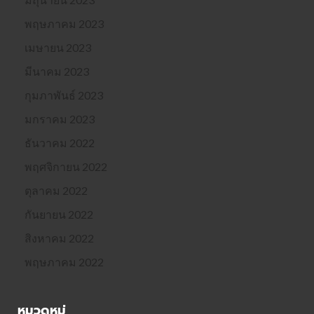
พฤษภาคม 2023
เมษายน 2023
มีนาคม 2023
กุมภาพันธ์ 2023
มกราคม 2023
ธันวาคม 2022
พฤศจิกายน 2022
ตุลาคม 2022
กันยายน 2022
สิงหาคม 2022
พฤษภาคม 2022
หมวดหมู่