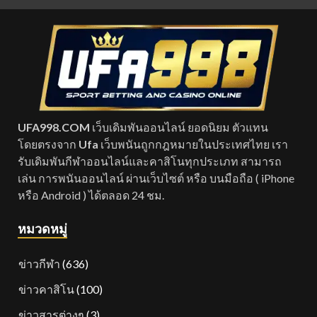
UFA998.COM
เว็บเดิมพันออนไลน์ ยอดนิยม ตัวแทน
โดยตรงจาก
Ufa
เว็บพนันถูกกฎหมายในประเทศไทย เรา
รับเดิมพันกีฬาออนไลน์และคาสิโนทุกประเภท สามารถ
เล่น การพนันออนไลน์ ผ่านเว็บไซต์ หรือ บนมือถือ ( iPhone
หรือ Android ) ได้ตลอด 24 ชม.
หมวดหมู่
ข่าวกีฬา
(636)
ข่าวคาสิโน
(100)
ข่าวสารต่างๆ
(3)