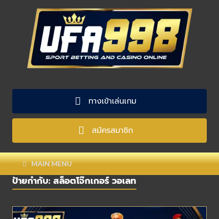
ทางเข้าเล่นเกม
สมัครสมาชิก
MAIN MENU
ป้ายกำกับ:
สล็อตโจ๊กเกอร์ วอเลท